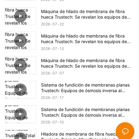
Máquina de hilado de membrana de fibra
hueca Trustech: Se revelan los equipos de
hilado de NIPS (17)
2026
07
22
Máquina de hilado de membrana de fibra
hueca Trustech: Se revelan los equipos de
hilado de NIPS (16)
2026
07
13
Máquina de hilado de membrana de fibra
hueca Trustech: Se revelan los equipos de
hilado de NIPS (15)
2026
07
07
Sistema de fundición de membranas planas
Trustech: Equipos de ósmosis inversa al
descubierto (XIV)
2026
07
17
Sistema de fundición de membranas planas
Trustech: Equipos de ósmosis inversa al
descubierto (XIII)
2026
07
10
Hiladora de membrana de fibra hueca