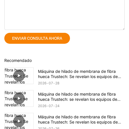
ENVIAR CONSULTA AHORA
Recomendado
Máquina de hilado de membrana de fibra
hueca Trustech: Se revelan los equipos de
hilado TIPS (17)
2026
07
28
Máquina de hilado de membrana de fibra
hueca Trustech: se revelan los equipos de
hilado TIPS (16)
2026
07
24
Máquina de hilado de membrana de fibra
hueca Trustech: Se revelan los equipos de
hilado de NIPS (18)
2026
07
26