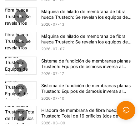
Máquina de hilado de membrana de fibra
hueca Trustech: Se revelan los equipos de
hilado de NIPS (16)
2026
07
13
Máquina de hilado de membrana de fibra
hueca Trustech: Se revelan los equipos de
hilado de NIPS (15)
2026
07
07
Sistema de fundición de membranas planas
Trustech: Equipos de ósmosis inversa al
descubierto (XIV)
2026
07
17
Sistema de fundición de membranas planas
Trustech: Equipos de ósmosis inversa al
descubierto (XIII)
2026
07
10
Hiladora de membrana de fibra hueca
Trustech: Total de 16 orificios (dos de 8
orificios) Hiladora
2026
03
09