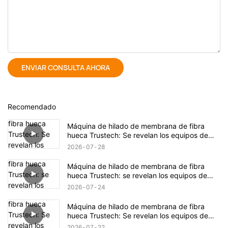
ENVIAR CONSULTA AHORA
Recomendado
Máquina de hilado de membrana de fibra
hueca Trustech: Se revelan los equipos de
hilado TIPS (17)
2026
07
28
Máquina de hilado de membrana de fibra
hueca Trustech: se revelan los equipos de
hilado TIPS (16)
2026
07
24
Máquina de hilado de membrana de fibra
hueca Trustech: Se revelan los equipos de
hilado de NIPS (17)
2026
07
22