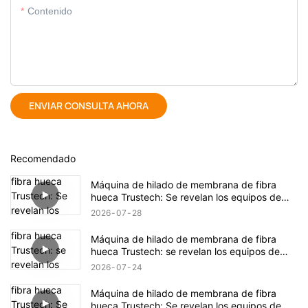
Contenido
ENVIAR CONSULTA AHORA
Recomendado
Máquina de hilado de membrana de fibra
hueca Trustech: Se revelan los equipos de
hilado TIPS (17)
2026
07
28
Máquina de hilado de membrana de fibra
hueca Trustech: se revelan los equipos de
hilado TIPS (16)
2026
07
24
Máquina de hilado de membrana de fibra
hueca Trustech: Se revelan los equipos de