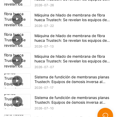
hilado de NIPS (18)
2026
07
26
Máquina de hilado de membrana de fibra
hueca Trustech: Se revelan los equipos de
hilado de NIPS (17)
2026
07
22
Máquina de hilado de membrana de fibra
hueca Trustech: Se revelan los equipos de
hilado de NIPS (16)
2026
07
13
Máquina de hilado de membrana de fibra
hueca Trustech: Se revelan los equipos de
hilado de NIPS (15)
2026
07
07
Sistema de fundición de membranas planas
Trustech: Equipos de ósmosis inversa al
descubierto (XIV)
2026
07
17
Sistema de fundición de membranas planas
Trustech: Equipos de ósmosis inversa al
descubierto (XIII)
2026
07
10