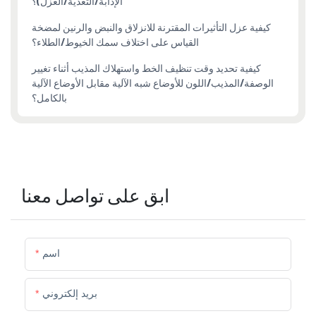
الإذابة/التغذية/الغزل)؟
كيفية عزل التأثيرات المقترنة للانزلاق والنبض والرنين لمضخة
القياس على اختلاف سمك الخيوط/الطلاء؟
كيفية تحديد وقت تنظيف الخط واستهلاك المذيب أثناء تغيير
الوصفة/المذيب/اللون للأوضاع شبه الآلية مقابل الأوضاع الآلية
بالكامل؟
ابق على تواصل معنا
اسم
بريد إلكتروني