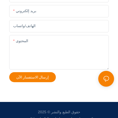
بريد إلكتروني
الهاتف/واتساب
المحتوى
إرسال الاستفسار الآن
حقوق الطبع والنشر © 2025