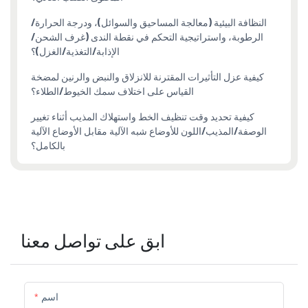
النظافة البيئية (معالجة المساحيق والسوائل)، ودرجة الحرارة/
الرطوبة، واستراتيجية التحكم في نقطة الندى (غرف الشحن/
الإذابة/التغذية/الغزل)؟
كيفية عزل التأثيرات المقترنة للانزلاق والنبض والرنين لمضخة
القياس على اختلاف سمك الخيوط/الطلاء؟
كيفية تحديد وقت تنظيف الخط واستهلاك المذيب أثناء تغيير
الوصفة/المذيب/اللون للأوضاع شبه الآلية مقابل الأوضاع الآلية
بالكامل؟
ابق على تواصل معنا
اسم