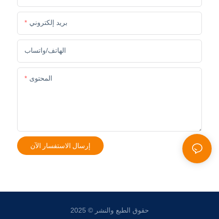
بريد إلكتروني
الهاتف/واتساب
المحتوى
إرسال الاستفسار الآن
حقوق الطبع والنشر © 2025