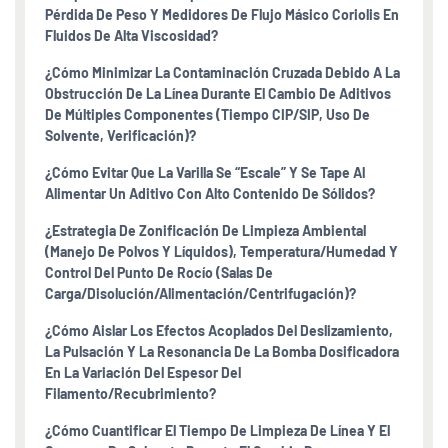
Pérdida De Peso Y Medidores De Flujo Másico Coriolis En
Fluidos De Alta Viscosidad?
¿Cómo Minimizar La Contaminación Cruzada Debido A La
Obstrucción De La Línea Durante El Cambio De Aditivos
De Múltiples Componentes (tiempo CIP/SIP, Uso De
Solvente, Verificación)?
¿Cómo Evitar Que La Varilla Se “escale” Y Se Tape Al
Alimentar Un Aditivo Con Alto Contenido De Sólidos?
¿Estrategia De Zonificación De Limpieza Ambiental
(manejo De Polvos Y Líquidos), Temperatura/humedad Y
Control Del Punto De Rocío (salas De
Carga/disolución/alimentación/centrifugación)?
¿Cómo Aislar Los Efectos Acoplados Del Deslizamiento,
La Pulsación Y La Resonancia De La Bomba Dosificadora
En La Variación Del Espesor Del
Filamento/recubrimiento?
¿Cómo Cuantificar El Tiempo De Limpieza De Línea Y El