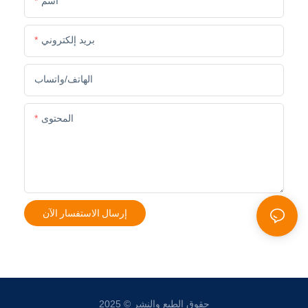
اسم
بريد إلكتروني
الهاتف/واتساب
المحتوى
إرسال الاستفسار الآن
حقوق الطبع والنشر © 2025