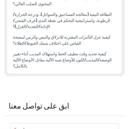
المحتوى الصلب العالي؟
النظافة البيئية (معالجة المساحيق والسوائل)، ودرجة الحرارة/
الرطوبة، واستراتيجية التحكم في نقطة الندى (غرف الشحن/
الإذابة/التغذية/الغزل)؟
كيفية عزل التأثيرات المقترنة للانزلاق والنبض والرنين لمضخة
القياس على اختلاف سمك الخيوط/الطلاء؟
كيفية تحديد وقت تنظيف الخط واستهلاك المذيب أثناء تغيير
الوصفة/المذيب/اللون للأوضاع شبه الآلية مقابل الأوضاع الآلية
بالكامل؟
ابق على تواصل معنا