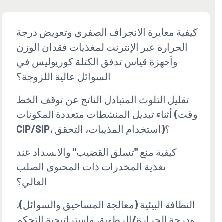
كيفية معايرة الانجراف الصفري وتعويض درجة
الحرارة عبر الإنترنت لمغذيات فقدان الوزن
وأجهزة قياس تدفق الكتلة كوريوليس في
السوائل عالية اللزوجة؟
تقليل التلوث المتبادل الناتج عن توقف الخط
أثناء تبديل المنشطات متعددة المكونات (وقت
CIP/SIP، استخدام المذيبات، التحقق)؟
كيفية منع "تسلق القضيب" والانسداد عند
تغذية المخدرات ذات المحتوى الصلب
العالي؟
النظافة البيئية (معالجة المساحيق والسوائل)،
ودرجة الحرارة/الرطوبة، واستراتيجية التحكم