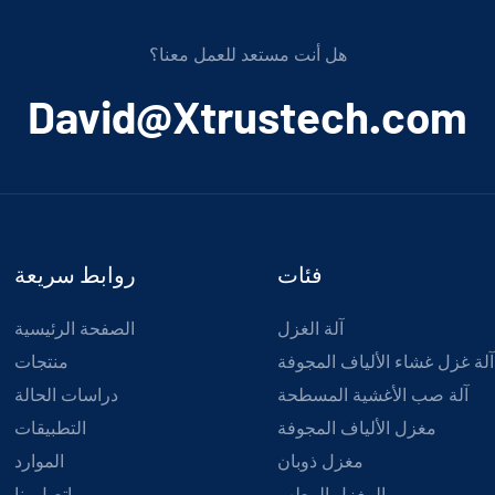
هل أنت مستعد للعمل معنا؟
﻿David@Xtrustech.com
فئات
روابط سريعة
آلة الغزل
الصفحة الرئيسية
آلة غزل غشاء الألياف المجوفة
منتجات
آلة صب الأغشية المسطحة
دراسات الحالة
مغزل الألياف المجوفة
التطبيقات
مغزل ذوبان
الموارد
المغزل الرطب
اتصل بنا