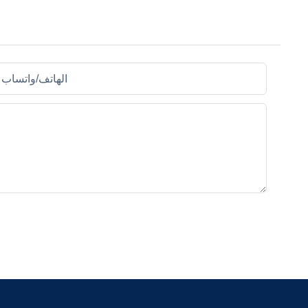
الهاتف/واتساب