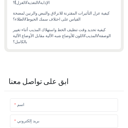
الإذابة/التغذية/الغزل)؟
كيفية عزل التأثيرات المقترنة للانزلاق والنبض والرنين لمضخة
القياس على اختلاف سمك الخيوط/الطلاء؟
كيفية تحديد وقت تنظيف الخط واستهلاك المذيب أثناء تغيير
الوصفة/المذيب/اللون للأوضاع شبه الآلية مقابل الأوضاع الآلية
بالكامل؟
ابق على تواصل معنا
اسم
بريد إلكتروني