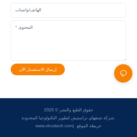
الهاتف/واتساب
المحتوى
إرسال الاستفسار الآن
حقوق الطبع والنشر © 2025
شركة شنغهاي تراستيش لتطوير التكنولوجيا المحدودة.
خريطة الموقع
|
www.xtrustech.com