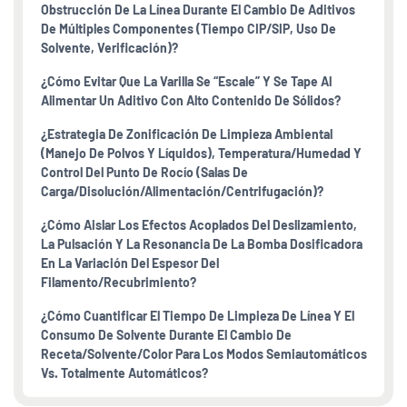
Obstrucción De La Línea Durante El Cambio De Aditivos
De Múltiples Componentes (tiempo CIP/SIP, Uso De
Solvente, Verificación)?
¿Cómo Evitar Que La Varilla Se “escale” Y Se Tape Al
Alimentar Un Aditivo Con Alto Contenido De Sólidos?
¿Estrategia De Zonificación De Limpieza Ambiental
(manejo De Polvos Y Líquidos), Temperatura/humedad Y
Control Del Punto De Rocío (salas De
Carga/disolución/alimentación/centrifugación)?
¿Cómo Aislar Los Efectos Acoplados Del Deslizamiento,
La Pulsación Y La Resonancia De La Bomba Dosificadora
En La Variación Del Espesor Del
Filamento/recubrimiento?
¿Cómo Cuantificar El Tiempo De Limpieza De Línea Y El
Consumo De Solvente Durante El Cambio De
Receta/solvente/color Para Los Modos Semiautomáticos
Vs. Totalmente Automáticos?