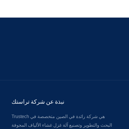
نبذة عن شركة تراستك
Trustech هي شركة رائدة في الصين متخصصة في
البحث والتطوير وتصنيع آلة غزل غشاء الألياف المجوفة