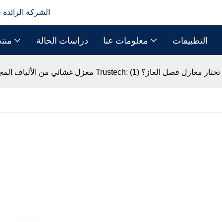
الشركة الرائدة 
التطبيقات
معلومات عنا
دراسات الحالة
منت
ن الألياف المجوفة من شركة Trustech: كيف تختار مغازل فصل الغاز؟ (1)