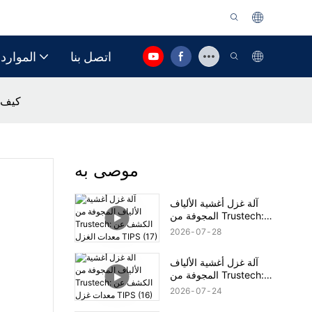
اتصل بنا
الموارد
مغزل غشائي م
موصى به
آلة غزل أغشية الألياف
المجوفة من Trustech:
الكشف عن معدات الغزل
2026
07
28
TIPS (17)
آلة غزل أغشية الألياف
المجوفة من Trustech:
الكشف عن معدات غزل
2026
07
24
TIPS (16)