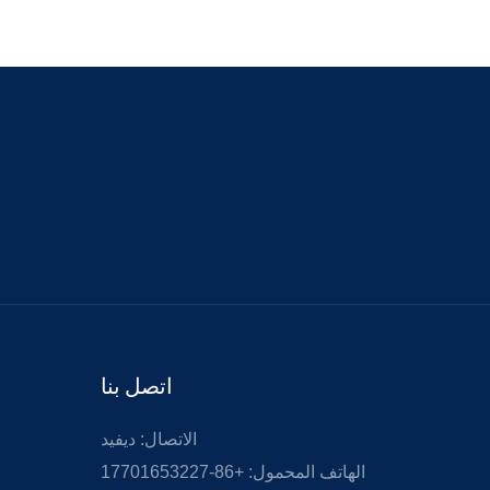
اتصل بنا
الاتصال: ديفيد
الهاتف المحمول: +86-17701653227