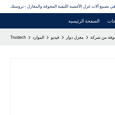
في تصنيع آلات غزل الأغشية الليفية المجوفة والمغازل - تروستك
جات
الصفحة الرئيسية
مغزل دوار
فيديو
الموارد
Trustech