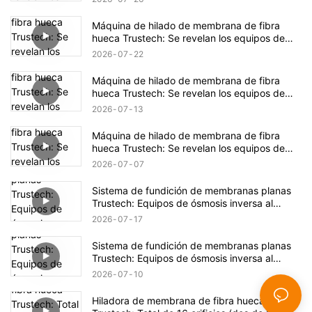
Máquina de hilado de membrana de fibra
hueca Trustech: Se revelan los equipos de
hilado de NIPS (17)
2026
07
22
Máquina de hilado de membrana de fibra
hueca Trustech: Se revelan los equipos de
hilado de NIPS (16)
2026
07
13
Máquina de hilado de membrana de fibra
hueca Trustech: Se revelan los equipos de
hilado de NIPS (15)
2026
07
07
Sistema de fundición de membranas planas
Trustech: Equipos de ósmosis inversa al
descubierto (XIV)
2026
07
17
Sistema de fundición de membranas planas
Trustech: Equipos de ósmosis inversa al
descubierto (XIII)
2026
07
10
Hiladora de membrana de fibra hueca