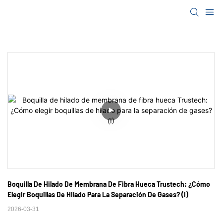
Boquilla De Hilado De Membrana De Fibra Hueca Trustech: ¿Cómo 
Elegir Boquillas De Hilado Para La Separación De Gases? (I)
2026-03-31