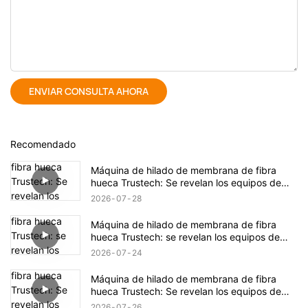
ENVIAR CONSULTA AHORA
Recomendado
Máquina de hilado de membrana de fibra
hueca Trustech: Se revelan los equipos de
hilado TIPS (17)
2026
07
28
Máquina de hilado de membrana de fibra
hueca Trustech: se revelan los equipos de
hilado TIPS (16)
2026
07
24
Máquina de hilado de membrana de fibra
hueca Trustech: Se revelan los equipos de
hilado de NIPS (18)
2026
07
26