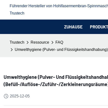
Führender Hersteller von Hohlfasermembran-Spinnmasc
Trustech
ZUHAUSE
PRODUK
Trustech
Ressource
FAQ
Umwelthygiene (Pulver- und Flüssigkeitshandhabung), 
Umwelthygiene (Pulver- Und Flüssigkeitshandha
(Befüll-/Auflöse-/Zuführ-/Zerkleinerungsräume
2025-12-05