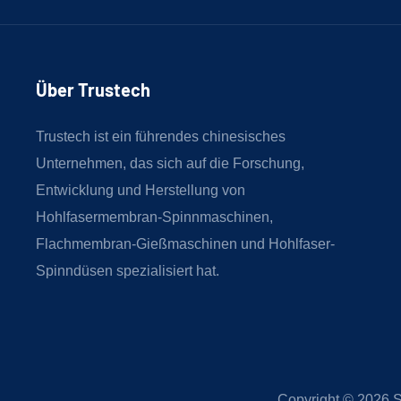
Über Trustech
Trustech ist ein führendes chinesisches
Unternehmen, das sich auf die Forschung,
Entwicklung und Herstellung von
Hohlfasermembran-Spinnmaschinen,
Flachmembran-Gießmaschinen und Hohlfaser-
Spinndüsen spezialisiert hat.
Copyright © 2026
S