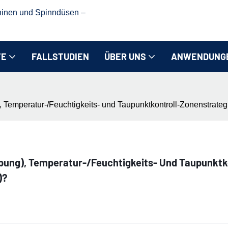
hinen und Spinndüsen –
TE
FALLSTUDIEN
ÜBER UNS
ANWENDUNG
Temperatur-/Feuchtigkeits- und Taupunktkontroll-Zonenstrategi
bung), Temperatur-/Feuchtigkeits- Und Taupunktk
)?