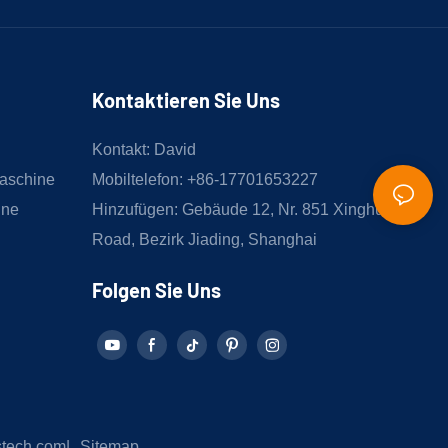
Kontaktieren Sie Uns
Kontakt: David
aschine
Mobiltelefon: +86-17701653227
ine
Hinzufügen: Gebäude 12, Nr. 851 Xinghua
Road, Bezirk Jiading, Shanghai
Folgen Sie Uns
stech.com
|
Sitemap