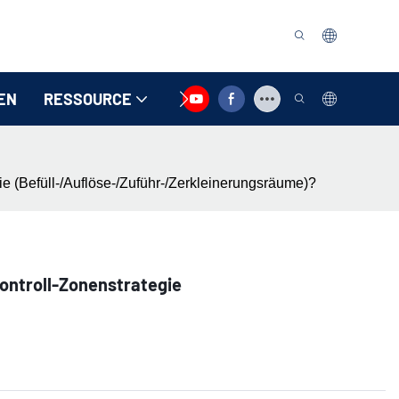
EN
RESSOURCE
KONTAKTIEREN SIE UNS
e (Befüll-/Auflöse-/Zuführ-/Zerkleinerungsräume)?
ontroll-Zonenstrategie