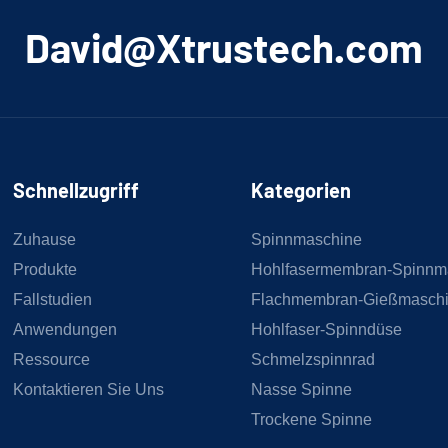
﻿David@Xtrustech.com
Schnellzugriff
Kategorien
Zuhause
Spinnmaschine
Produkte
Hohlfasermembran-Spinnm
Fallstudien
Flachmembran-Gießmasch
Anwendungen
Hohlfaser-Spinndüse
Ressource
Schmelzspinnrad
Kontaktieren Sie Uns
Nasse Spinne
Trockene Spinne