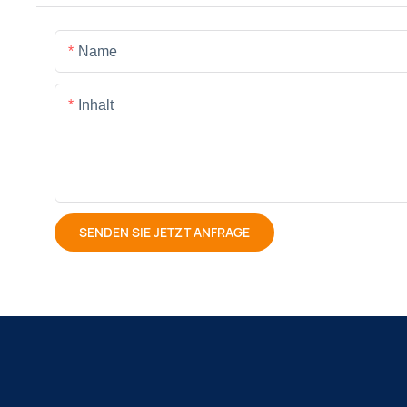
Name
Inhalt
SENDEN SIE JETZT ANFRAGE