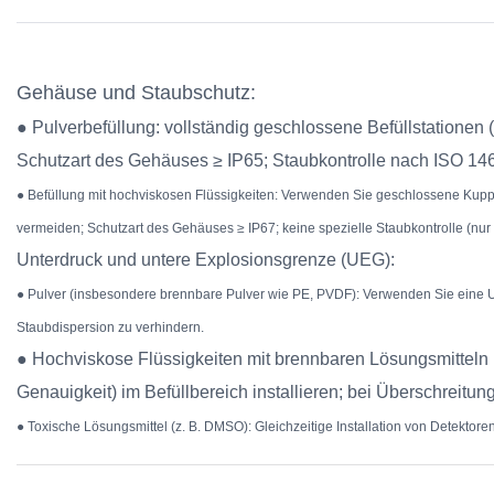
Gehäuse und Staubschutz:
● Pulverbefüllung: vollständig geschlossene Befüllstatione
Schutzart des Gehäuses ≥ IP65; Staubkontrolle nach ISO 146
● Befüllung mit hochviskosen Flüssigkeiten: Verwenden Sie geschlossene Kup
vermeiden; Schutzart des Gehäuses ≥ IP67; keine spezielle Staubkontrolle (nur
Unterdruck und untere Explosionsgrenze (UEG):
● Pulver (insbesondere brennbare Pulver wie PE, PVDF): Verwenden Sie eine 
Staubdispersion zu verhindern.
● Hochviskose Flüssigkeiten mit brennbaren Lösungsmitteln
Genauigkeit) im Befüllbereich installieren; bei Überschreit
● Toxische Lösungsmittel (z. B. DMSO): Gleichzeitige Installation von Detektor