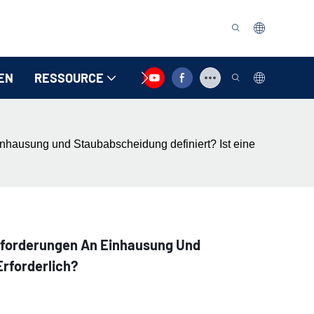
EN
RESSOURCE
KONTAKTIEREN SIE UNS
nhausung und Staubabscheidung definiert? Ist eine
Anforderungen An Einhausung Und
rforderlich?