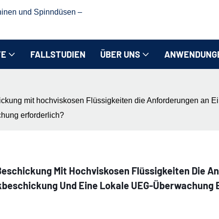
hinen und Spinndüsen –
TE
FALLSTUDIEN
ÜBER UNS
ANWENDUNG
ckung mit hochviskosen Flüssigkeiten die Anforderungen an Ei
ung erforderlich?
Beschickung Mit Hochviskosen Flüssigkeiten Die 
ckbeschickung Und Eine Lokale UEG-Überwachung E