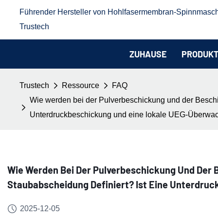
Führender Hersteller von Hohlfasermembran-Spinnmasc
Trustech
ZUHAUSE
PRODUK
Trustech
Ressource
FAQ
Wie werden bei der Pulverbeschickung und der Beschi
Unterdruckbeschickung und eine lokale UEG-Überwach
Wie Werden Bei Der Pulverbeschickung Und Der 
Staubabscheidung Definiert? Ist Eine Unterdru
2025-12-05