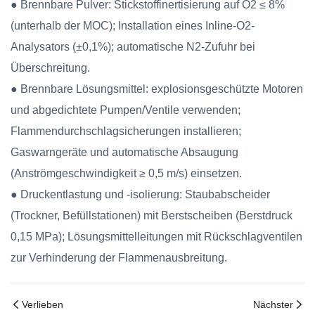
● Brennbare Pulver: Stickstoffinertisierung auf O2 ≤ 8%
(unterhalb der MOC); Installation eines Inline-O2-
Analysators (±0,1%); automatische N2-Zufuhr bei
Überschreitung.
● Brennbare Lösungsmittel: explosionsgeschützte Motoren
und abgedichtete Pumpen/Ventile verwenden;
Flammendurchschlagsicherungen installieren;
Gaswarngeräte und automatische Absaugung
(Anströmgeschwindigkeit ≥ 0,5 m/s) einsetzen.
● Druckentlastung und -isolierung: Staubabscheider
(Trockner, Befüllstationen) mit Berstscheiben (Berstdruck
0,15 MPa); Lösungsmittelleitungen mit Rückschlagventilen
zur Verhinderung der Flammenausbreitung.
Verlieben
Nächster