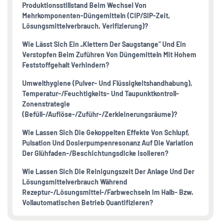
Produktionsstillstand Beim Wechsel Von
Mehrkomponenten-Düngemitteln (CIP/SIP-Zeit,
Lösungsmittelverbrauch, Verifizierung)?
Wie Lässt Sich Ein „Klettern Der Saugstange“ Und Ein
Verstopfen Beim Zuführen Von Düngemitteln Mit Hohem
Feststoffgehalt Verhindern?
Umwelthygiene (Pulver- Und Flüssigkeitshandhabung),
Temperatur-/Feuchtigkeits- Und Taupunktkontroll-
Zonenstrategie
(Befüll-/Auflöse-/Zuführ-/Zerkleinerungsräume)?
Wie Lassen Sich Die Gekoppelten Effekte Von Schlupf,
Pulsation Und Dosierpumpenresonanz Auf Die Variation
Der Glühfaden-/Beschichtungsdicke Isolieren?
Wie Lassen Sich Die Reinigungszeit Der Anlage Und Der
Lösungsmittelverbrauch Während
Rezeptur-/Lösungsmittel-/Farbwechseln Im Halb- Bzw.
Vollautomatischen Betrieb Quantifizieren?