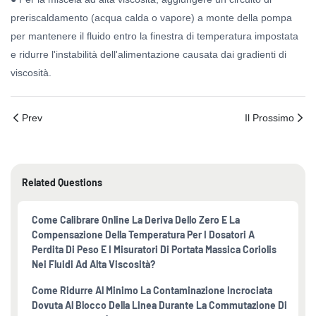
preriscaldamento (acqua calda o vapore) a monte della pompa
per mantenere il fluido entro la finestra di temperatura impostata
e ridurre l'instabilità dell'alimentazione causata dai gradienti di
viscosità.
Prev
Il Prossimo
Related Questions
Come Calibrare Online La Deriva Dello Zero E La
Compensazione Della Temperatura Per I Dosatori A
Perdita Di Peso E I Misuratori Di Portata Massica Coriolis
Nei Fluidi Ad Alta Viscosità?
Come Ridurre Al Minimo La Contaminazione Incrociata
Dovuta Al Blocco Della Linea Durante La Commutazione Di