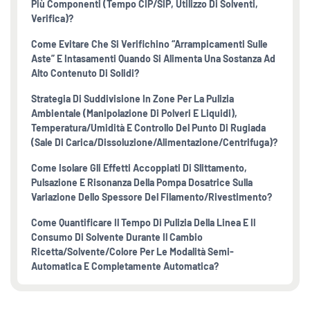
Più Componenti (tempo CIP/SIP, Utilizzo Di Solventi,
Verifica)?
Come Evitare Che Si Verifichino “arrampicamenti Sulle
Aste” E Intasamenti Quando Si Alimenta Una Sostanza Ad
Alto Contenuto Di Solidi?
Strategia Di Suddivisione In Zone Per La Pulizia
Ambientale (manipolazione Di Polveri E Liquidi),
Temperatura/umidità E Controllo Del Punto Di Rugiada
(sale Di Carica/dissoluzione/alimentazione/centrifuga)?
Come Isolare Gli Effetti Accoppiati Di Slittamento,
Pulsazione E Risonanza Della Pompa Dosatrice Sulla
Variazione Dello Spessore Del Filamento/rivestimento?
Come Quantificare Il Tempo Di Pulizia Della Linea E Il
Consumo Di Solvente Durante Il Cambio
Ricetta/solvente/colore Per Le Modalità Semi-
Automatica E Completamente Automatica?