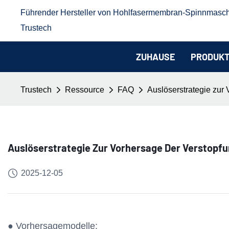
Führender Hersteller von Hohlfasermembran-Spinnmasc
Trustech
ZUHAUSE
PRODUK
Trustech
Ressource
FAQ
Auslöserstrategie zur
Auslöserstrategie Zur Vorhersage Der Verstopfu
2025-12-05
● Vorhersagemodelle: