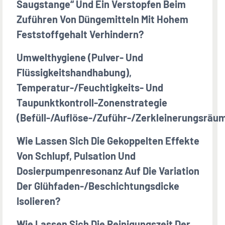
Saugstange“ Und Ein Verstopfen Beim
Zuführen Von Düngemitteln Mit Hohem
Feststoffgehalt Verhindern?
Umwelthygiene (Pulver- Und
Flüssigkeitshandhabung),
Temperatur-/Feuchtigkeits- Und
Taupunktkontroll-Zonenstrategie
(Befüll-/Auflöse-/Zuführ-/Zerkleinerungsräu
Wie Lassen Sich Die Gekoppelten Effekte
Von Schlupf, Pulsation Und
Dosierpumpenresonanz Auf Die Variation
Der Glühfaden-/Beschichtungsdicke
Isolieren?
Wie Lassen Sich Die Reinigungszeit Der