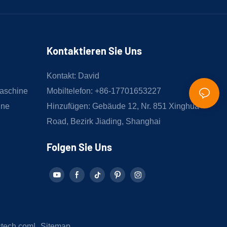
Kontaktieren Sie Uns
Kontakt: David
aschine
Mobiltelefon: +86-17701653227
ine
Hinzufügen: Gebäude 12, Nr. 851 Xinghua
Road, Bezirk Jiading, Shanghai
Folgen Sie Uns
stech.com
|
Sitemap