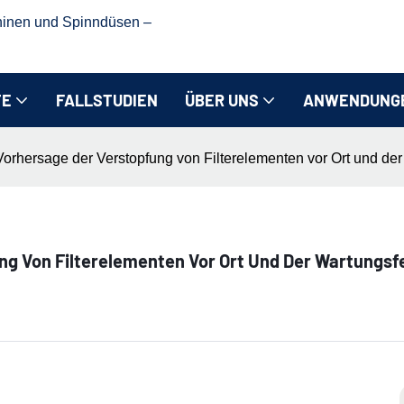
hinen und Spinndüsen –
TE
FALLSTUDIEN
ÜBER UNS
ANWENDUNG
 Vorhersage der Verstopfung von Filterelementen vor Ort und de
ng Von Filterelementen Vor Ort Und Der Wartungsf