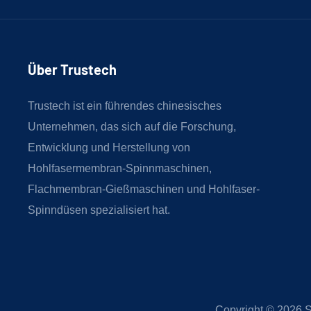
Über Trustech
Trustech ist ein führendes chinesisches
Unternehmen, das sich auf die Forschung,
Entwicklung und Herstellung von
Hohlfasermembran-Spinnmaschinen,
Flachmembran-Gießmaschinen und Hohlfaser-
Spinndüsen spezialisiert hat.
Copyright © 2026
S