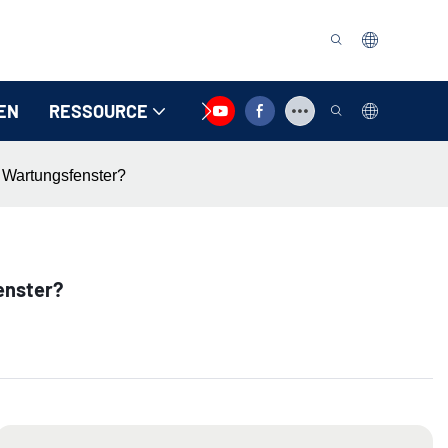
EN
RESSOURCE
KONTAKTIEREN SIE UNS
r Wartungsfenster?
enster?