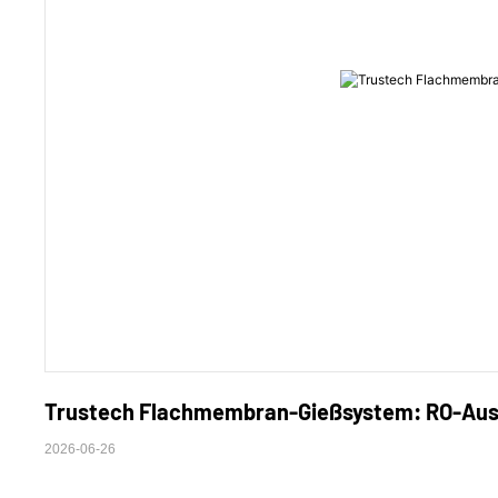
Trustech Flachmembran-Gießsystem: RO-Ausrü
2026-06-26