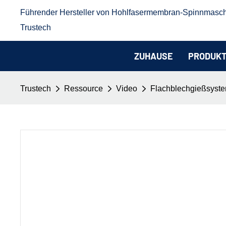
Führender Hersteller von Hohlfasermembran-Spinnmasc
Trustech
ZUHAUSE
PRODUK
Trustech
Ressource
Video
Flachblechgießsyst