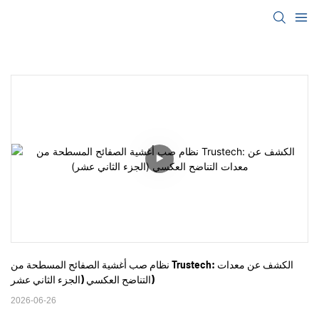
نظام صب أغشية الصفائح المسطحة من Trustech: الكشف عن معدات 
التناضح العكسي (الجزء الثاني عشر)
2026-06-26