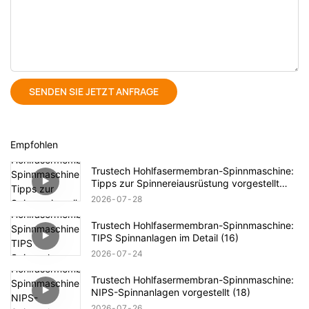
SENDEN SIE JETZT ANFRAGE
Empfohlen
Trustech Hohlfasermembran-Spinnmaschine:
Tipps zur Spinnereiausrüstung vorgestellt
(17)
2026
07
28
Trustech Hohlfasermembran-Spinnmaschine:
TIPS Spinnanlagen im Detail (16)
2026
07
24
Trustech Hohlfasermembran-Spinnmaschine:
NIPS-Spinnanlagen vorgestellt (18)
2026
07
26