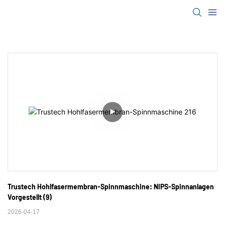
Trustech Hohlfasermembran-Spinnmaschine: NIPS-Spinnanlagen 
Vorgestellt (9)
2026-04-17