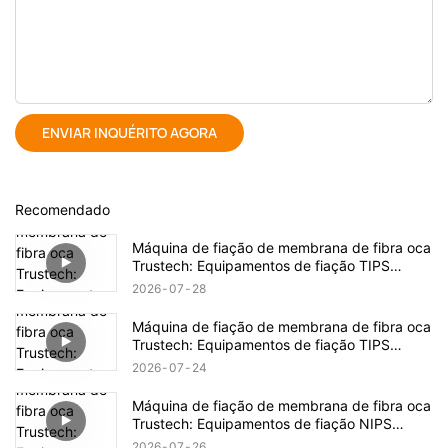
ENVIAR INQUÉRITO AGORA
Recomendado
Máquina de fiação de membrana de fibra oca
Trustech: Equipamentos de fiação TIPS
revelados (17)
2026
07
28
Máquina de fiação de membrana de fibra oca
Trustech: Equipamentos de fiação TIPS
revelados (16)
2026
07
24
Máquina de fiação de membrana de fibra oca
Trustech: Equipamentos de fiação NIPS
revelados (18)
2026
07
26