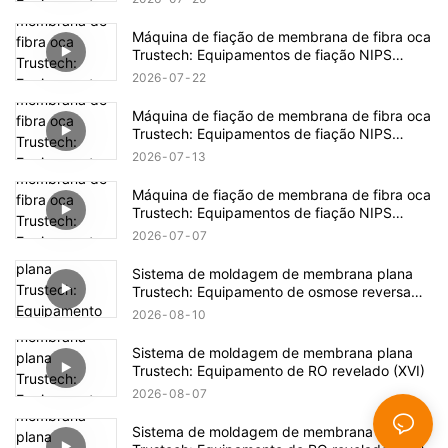
Máquina de fiação de membrana de fibra oca
Trustech: Equipamentos de fiação NIPS
revelados (17)
2026
07
22
Máquina de fiação de membrana de fibra oca
Trustech: Equipamentos de fiação NIPS
revelados (16)
2026
07
13
Máquina de fiação de membrana de fibra oca
Trustech: Equipamentos de fiação NIPS
revelados (15)
2026
07
07
Sistema de moldagem de membrana plana
Trustech: Equipamento de osmose reversa
revelado (XVII)
2026
08
10
Sistema de moldagem de membrana plana
Trustech: Equipamento de RO revelado (XVI)
2026
08
07
Sistema de moldagem de membrana plana