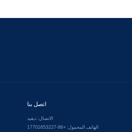
اتصل بنا
الاتصال: ديفيد
الهاتف المحمول: +86-17701653227