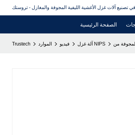
في تصنيع آلات غزل الأغشية الليفية المجوفة والمغازل - تروستك
جات
الصفحة الرئيسية
آلة غزل NIPS
فيديو
الموارد
Trustech