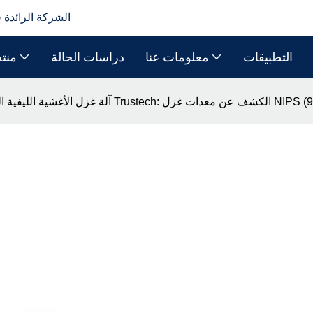
الشركة الرائدة 
التطبيقات
معلومات عنا
دراسات الحالة
منت
ل الأغشية الليفية المجوفة من Trustech: الكشف عن معدات غزل NIPS (9)