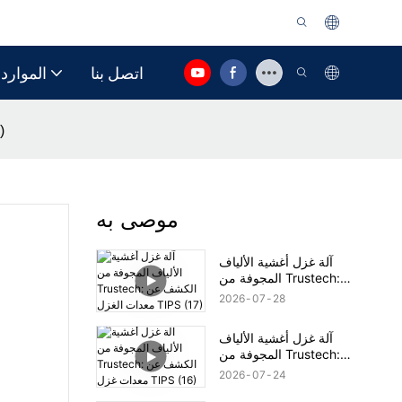
اتصل بنا
الموارد
آلة غز
موصى به
آلة غزل أغشية الألياف
المجوفة من Trustech:
الكشف عن معدات الغزل
2026
07
28
TIPS (17)
آلة غزل أغشية الألياف
المجوفة من Trustech:
الكشف عن معدات غزل
2026
07
24
TIPS (16)