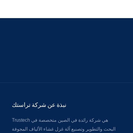
نبذة عن شركة تراستك
Trustech هي شركة رائدة في الصين متخصصة في
البحث والتطوير وتصنيع آلة غزل غشاء الألياف المجوفة