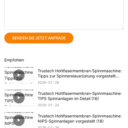
SENDEN SIE JETZT ANFRAGE
Empfohlen
Trustech Hohlfasermembran-Spinnmaschine:
Tipps zur Spinnereiausrüstung vorgestellt
(17)
2026
07
28
Trustech Hohlfasermembran-Spinnmaschine:
TIPS Spinnanlagen im Detail (16)
2026
07
24
Trustech Hohlfasermembran-Spinnmaschine:
NIPS-Spinnanlagen vorgestellt (18)
2026
07
26