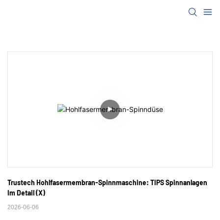
Trustech Hohlfasermembran-Spinnmaschine: TIPS Spinnanlagen 
Im Detail (X)
2026-06-06