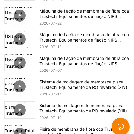
Máquina de fiação de membrana de fibra oca
Trustech: Equipamentos de fiação NIPS
revelados (17)
2026
07
22
Máquina de fiação de membrana de fibra oca
Trustech: Equipamentos de fiação NIPS
revelados (16)
2026
07
13
Máquina de fiação de membrana de fibra oca
Trustech: Equipamentos de fiação NIPS
revelados (15)
2026
07
07
Sistema de moldagem de membrana plana
Trustech: Equipamento de RO revelado (XIV)
2026
07
17
Sistema de moldagem de membrana plana
Trustech: Equipamento de RO revelado (XIII)
2026
07
10
Fieira de membrana de fibra oca Trustech: