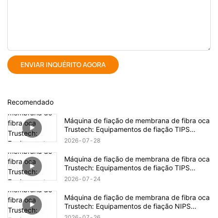
ENVIAR INQUÉRITO AGORA
Recomendado
Máquina de fiação de membrana de fibra oca
Trustech: Equipamentos de fiação TIPS
revelados (17)
2026
07
28
Máquina de fiação de membrana de fibra oca
Trustech: Equipamentos de fiação TIPS
revelados (16)
2026
07
24
Máquina de fiação de membrana de fibra oca
Trustech: Equipamentos de fiação NIPS
revelados (18)
2026
07
26