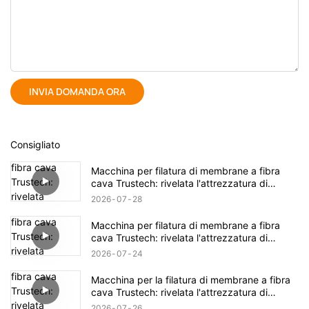
INVIA DOMANDA ORA
Consigliato
Macchina per filatura di membrane a fibra
cava Trustech: rivelata l'attrezzatura di
filatura TIPS (17)
2026
07
28
Macchina per filatura di membrane a fibra
cava Trustech: rivelata l'attrezzatura di
filatura TIPS (16)
2026
07
24
Macchina per la filatura di membrane a fibra
cava Trustech: rivelata l'attrezzatura di
filatura NIPS (18)
2026
07
26