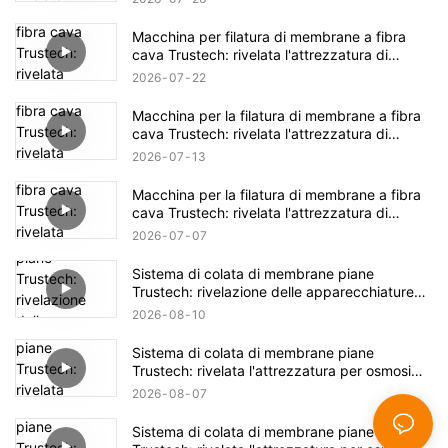
Macchina per filatura di membrane a fibra
cava Trustech: rivelata l'attrezzatura di
filatura NIPS (17)
2026
07
22
Macchina per la filatura di membrane a fibra
cava Trustech: rivelata l'attrezzatura di
filatura NIPS (16)
2026
07
13
Macchina per la filatura di membrane a fibra
cava Trustech: rivelata l'attrezzatura di
filatura NIPS (15)
2026
07
07
Sistema di colata di membrane piane
Trustech: rivelazione delle apparecchiature
per osmosi inversa (XVII)
2026
08
10
Sistema di colata di membrane piane
Trustech: rivelata l'attrezzatura per osmosi
inversa (XVI)
2026
08
07
Sistema di colata di membrane piane