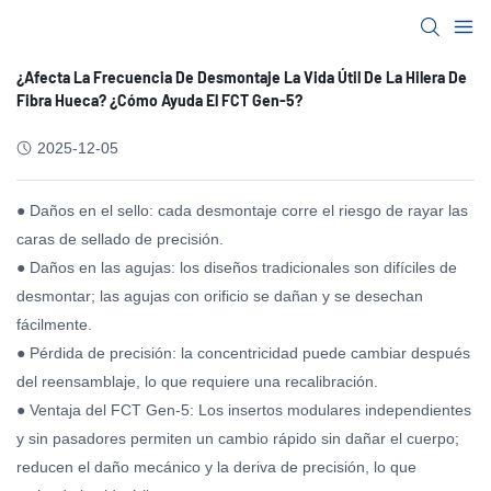
¿Afecta La Frecuencia De Desmontaje La Vida Útil De La Hilera De
Fibra Hueca? ¿Cómo Ayuda El FCT Gen-5?
2025-12-05
● Daños en el sello: cada desmontaje corre el riesgo de rayar las
caras de sellado de precisión.
● Daños en las agujas: los diseños tradicionales son difíciles de
desmontar; las agujas con orificio se dañan y se desechan
fácilmente.
● Pérdida de precisión: la concentricidad puede cambiar después
del reensamblaje, lo que requiere una recalibración.
● Ventaja del FCT Gen-5: Los insertos modulares independientes
y sin pasadores permiten un cambio rápido sin dañar el cuerpo;
reducen el daño mecánico y la deriva de precisión, lo que