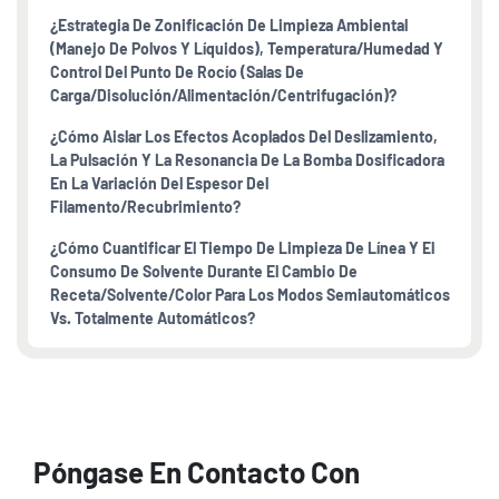
¿Estrategia De Zonificación De Limpieza Ambiental
(manejo De Polvos Y Líquidos), Temperatura/humedad Y
Control Del Punto De Rocío (salas De
Carga/disolución/alimentación/centrifugación)?
¿Cómo Aislar Los Efectos Acoplados Del Deslizamiento,
La Pulsación Y La Resonancia De La Bomba Dosificadora
En La Variación Del Espesor Del
Filamento/recubrimiento?
¿Cómo Cuantificar El Tiempo De Limpieza De Línea Y El
Consumo De Solvente Durante El Cambio De
Receta/solvente/color Para Los Modos Semiautomáticos
Vs. Totalmente Automáticos?
Póngase En Contacto Con