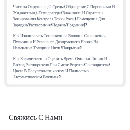
Чистота Окружающей Среды (обращение С Порошками И
Жидкостями), Температура/влажность И Стратегия
Зонирования Контроля Точки Росы (помещения Для
Зарядки/растворения/подачи/прядения)?
Как Изолировать Сопряженное Влияние Скольжения,
Пульсации И Резонанса Дозирующего Насоса На
Изменение Толщины Нити/покрытия?
Как Количественно Оценить Время Очистки Линии И
Расход Растворителя При Смене Рецепта/растворителя/
Цвета В Полуавтоматическом И Полностью
Автоматическом Режимах?
Свяжись С Нами