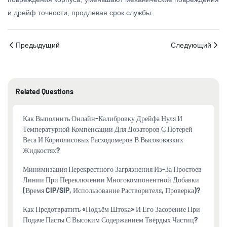
и дрейф точности, продлевая срок службы.
Предыдущий
Следующий
Related Questions
Как Выполнить Онлайн-Калибровку Дрейфа Нуля И
Температурной Компенсации Для Дозаторов С Потерей
Веса И Кориолисовых Расходомеров В Высоковязких
Жидкостях?
Минимизация Перекрестного Загрязнения Из-За Простоев
Линии При Переключении Многокомпонентной Добавки
(время CIP/SIP, Использование Растворителя, Проверка)?
Как Предотвратить «подъём Штока» И Его Засорение При
Подаче Пасты С Высоким Содержанием Твёрдых Частиц?