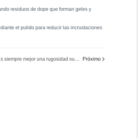
jando residuos de dope que forman geles y
iante el pulido para reducir las incrustaciones
¿Es siempre mejor una rugosidad superficial interna más baja?
Próximo