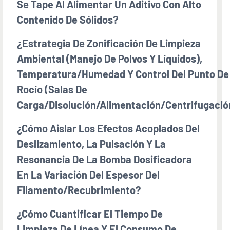
Se Tape Al Alimentar Un Aditivo Con Alto
Contenido De Sólidos?
¿Estrategia De Zonificación De Limpieza
Ambiental (manejo De Polvos Y Líquidos),
Temperatura/humedad Y Control Del Punto De
Rocío (salas De
Carga/disolución/alimentación/centrifugació
¿Cómo Aislar Los Efectos Acoplados Del
Deslizamiento, La Pulsación Y La
Resonancia De La Bomba Dosificadora
En La Variación Del Espesor Del
Filamento/recubrimiento?
¿Cómo Cuantificar El Tiempo De
Limpieza De Línea Y El Consumo De