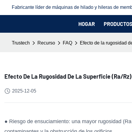
Fabricante líder de máquinas de hilado y hileras de memb
HOGAR
PRODUCTO
Trustech
Recurso
FAQ
Efecto de la rugosidad de
Efecto De La Rugosidad De La Superficie (Ra/Rz
2025-12-05
● Riesgo de ensuciamiento: una mayor rugosidad (Ra
contaminantes y la obstrucción de los orificios.