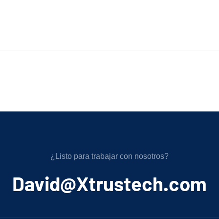
¿Listo para trabajar con nosotros?
﻿David@Xtrustech.com