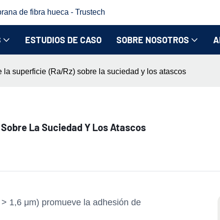
rana de fibra hueca - Trustech
S
ESTUDIOS DE CASO
SOBRE NOSOTROS
A
 la superficie (Ra/Rz) sobre la suciedad y los atascos
) Sobre La Suciedad Y Los Atascos
 > 1,6 μm) promueve la adhesión de