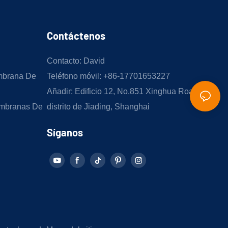
Contáctenos
Contacto: David
mbrana De
Teléfono móvil: +86-17701653227
Añadir: Edificio 12, No.851 Xinghua Road,
mbranas De
distrito de Jiading, Shanghai
Síganos