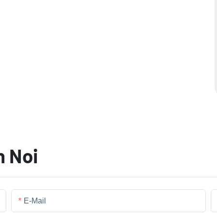
n Noi
E-Mail