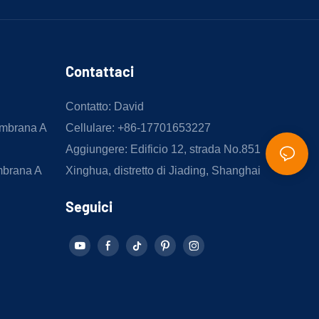
Contattaci
Contatto: David
embrana A
Cellulare: +86-17701653227
Aggiungere: Edificio 12, strada No.851
mbrana A
Xinghua, distretto di Jiading, Shanghai
Seguici