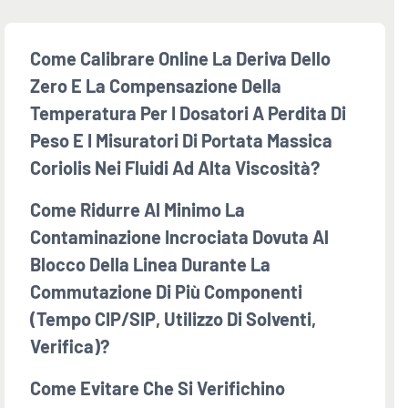
Come Calibrare Online La Deriva Dello
Zero E La Compensazione Della
Temperatura Per I Dosatori A Perdita Di
Peso E I Misuratori Di Portata Massica
Coriolis Nei Fluidi Ad Alta Viscosità?
Come Ridurre Al Minimo La
Contaminazione Incrociata Dovuta Al
Blocco Della Linea Durante La
Commutazione Di Più Componenti
(tempo CIP/SIP, Utilizzo Di Solventi,
Verifica)?
Come Evitare Che Si Verifichino