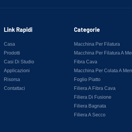
Link Rapidi
Categorie
Casa
Macchina Per Filatura
Prodotti
Macchina Per Filatura A M
Casi Di Studio
Fibra Cava
Applicazioni
Macchina Per Colata A Me
Risorsa
Foglio Piatto
Contattaci
Filiera A Fibra Cava
Filiera Di Fusione
Filiera Bagnata
Filiera A Secco