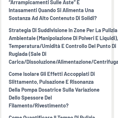
“arrampicamenti Sulle Aste” E
Intasamenti Quando Si Alimenta Una
Sostanza Ad Alto Contenuto Di Solidi?
Strategia Di Suddivisione In Zone Per La Pulizia
Ambientale (manipolazione Di Polveri E Liquidi)
Temperatura/umidità E Controllo Del Punto Di
Rugiada (sale Di
Carica/dissoluzione/alimentazione/centrifug
Come Isolare Gli Effetti Accoppiati Di
Slittamento, Pulsazione E Risonanza
Della Pompa Dosatrice Sulla Variazione
Dello Spessore Del
Filamento/rivestimento?
Come Quantificare Il Tempo Di Pulizia