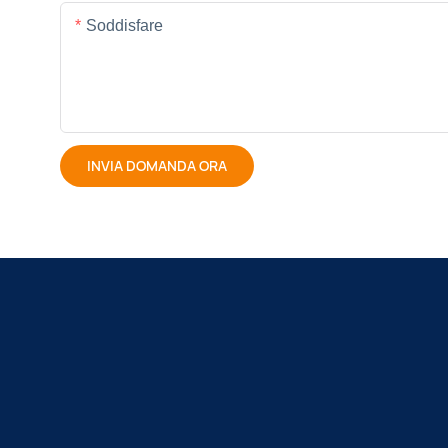
Soddisfare
INVIA DOMANDA ORA