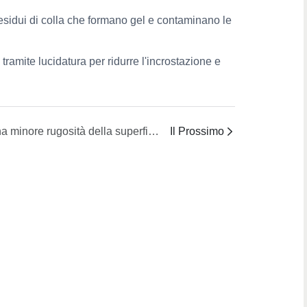
residui di colla che formano gel e contaminano le
ramite lucidatura per ridurre l'incrostazione e
Una minore rugosità della superficie interna è sempre migliore?
Il Prossimo