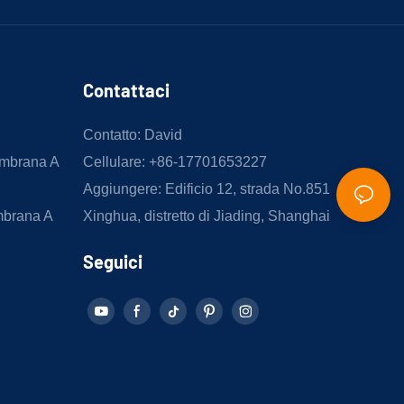
Contattaci
Contatto: David
embrana A
Cellulare: +86-17701653227
Aggiungere: Edificio 12, strada No.851
mbrana A
Xinghua, distretto di Jiading, Shanghai
Seguici