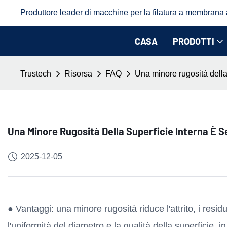
Produttore leader di macchine per la filatura a membrana a 
CASA
PRODOTTI
Trustech
Risorsa
FAQ
Una minore rugosità della
Una Minore Rugosità Della Superficie Interna È 
2025-12-05
● Vantaggi: una minore rugosità riduce l'attrito, i resid
l'uniformità del diametro e la qualità della superficie, in