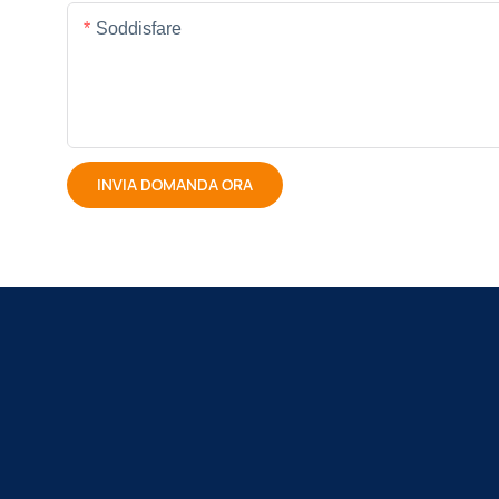
Soddisfare
INVIA DOMANDA ORA