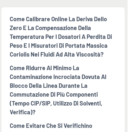
Come Calibrare Online La Deriva Dello
Zero E La Compensazione Della
Temperatura Per I Dosatori A Perdita Di
Peso E I Misuratori Di Portata Massica
Coriolis Nei Fluidi Ad Alta Viscosità?
Come Ridurre Al Minimo La
Contaminazione Incrociata Dovuta Al
Blocco Della Linea Durante La
Commutazione Di Più Componenti
(tempo CIP/SIP, Utilizzo Di Solventi,
Verifica)?
Come Evitare Che Si Verifichino