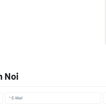
n Noi
E-Mail