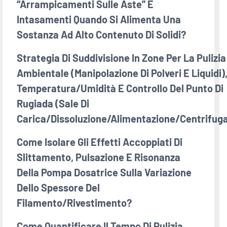
“arrampicamenti Sulle Aste” E
Intasamenti Quando Si Alimenta Una
Sostanza Ad Alto Contenuto Di Solidi?
Strategia Di Suddivisione In Zone Per La Pulizia
Ambientale (manipolazione Di Polveri E Liquidi)
Temperatura/umidità E Controllo Del Punto Di
Rugiada (sale Di
Carica/dissoluzione/alimentazione/centrifug
Come Isolare Gli Effetti Accoppiati Di
Slittamento, Pulsazione E Risonanza
Della Pompa Dosatrice Sulla Variazione
Dello Spessore Del
Filamento/rivestimento?
Come Quantificare Il Tempo Di Pulizia