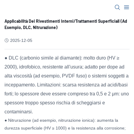
Applicabilità Dei Rivestimenti Interni/trattamenti Superficiali (ad
Esempio, DLC, Nitrurazione)
2025-12-05
● DLC (carbonio simile al diamante): molto duro (HV ≥
2000), idrofobico, resistente all'usura; adatto per dope ad
alta viscosità (ad esempio, PVDF fuso) o sistemi soggetti a
inceppamento. Limitazioni: scarsa resistenza ad acidi/basi
forti; lo spessore deve essere compreso tra 0,5 e 2 μm: uno
spessore troppo spesso rischia di scheggiarsi e
contaminarsi.
● Nitrurazione (ad esempio, nitrurazione ionica): aumenta la
durezza superficiale (HV ≥ 1000) e la resistenza alla corrosione;