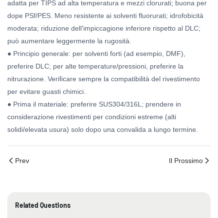
adatta per TIPS ad alta temperatura e mezzi clorurati; buona per
dope PSf/PES. Meno resistente ai solventi fluorurati; idrofobicità
moderata; riduzione dell'impiccagione inferiore rispetto al DLC;
può aumentare leggermente la rugosità.
● Principio generale: per solventi forti (ad esempio, DMF),
preferire DLC; per alte temperature/pressioni, preferire la
nitrurazione. Verificare sempre la compatibilità del rivestimento
per evitare guasti chimici.
● Prima il materiale: preferire SUS304/316L; prendere in
considerazione rivestimenti per condizioni estreme (alti
solidi/elevata usura) solo dopo una convalida a lungo termine.
Prev
Il Prossimo
Related Questions