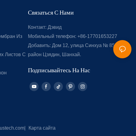
Связаться С Нами
Контакт: Дэвид
ембран Из
Мобильный телефон: +86-17701653227
Добавить: Дом 12, улица Синхуа № 851,
х Листов С
район Цзядин, Шанхай.
Подписывайтесь На Нас
кон
ustech.com
|
Карта сайта