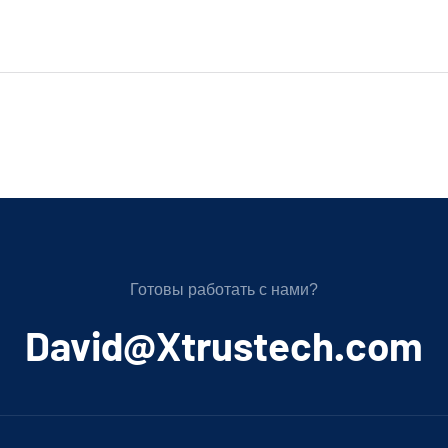
Готовы работать с нами?
﻿David@Xtrustech.com