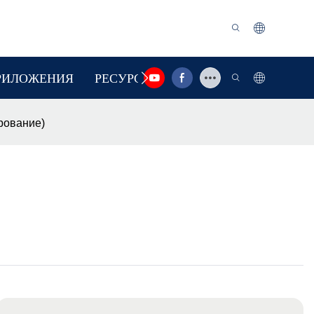
РИЛОЖЕНИЯ
РЕСУРС
СВЯЗАТЬСЯ С НАМИ
рование)