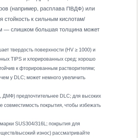
оров (например, расплава ПВДФ) или
я стойкость к сильным кислотам/
км — слишком большая толщина может
ает твердость поверхности (HV ≥ 1000) и
рных TIPS и хлорированных сред; хорошо
тойчив к фторированным растворителям;
чем у DLC; может немного увеличить
, ДМФ) предпочтительнее DLC; для высоких
е совместимость покрытия, чтобы избежать
 марки SUS304/316L; покрытия для
еществ/высокий износ) рассматривайте