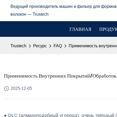
Ведущий производитель машин и фильер для формов
волокон — Trustech
ГЛАВНАЯ
ПРОДУ
Trustech
Ресурс
FAQ
Применимость внутренни
Применимость Внутренних Покрытий/обработок П
2025-12-05
● DLC (алмазоподобный углерод): очень твёрдый 