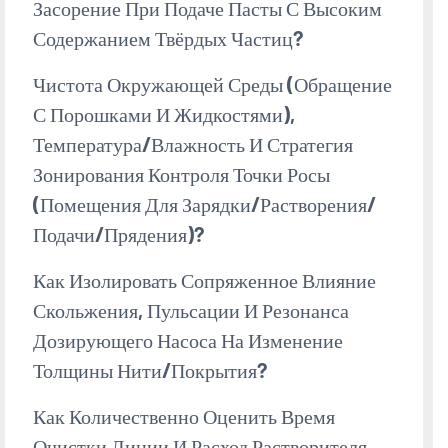
Засорение При Подаче Пасты С Высоким
Содержанием Твёрдых Частиц?
Чистота Окружающей Среды (обращение
С Порошками И Жидкостями),
Температура/влажность И Стратегия
Зонирования Контроля Точки Росы
(помещения Для Зарядки/растворения/
Подачи/прядения)?
Как Изолировать Сопряженное Влияние
Скольжения, Пульсации И Резонанса
Дозирующего Насоса На Изменение
Толщины Нити/покрытия?
Как Количественно Оценить Время
Очистки Линии И Расход Растворителя