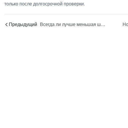
только после долгосрочной проверки.
Предыдущий
Всегда ли лучше меньшая шероховатость внутренней поверхности?