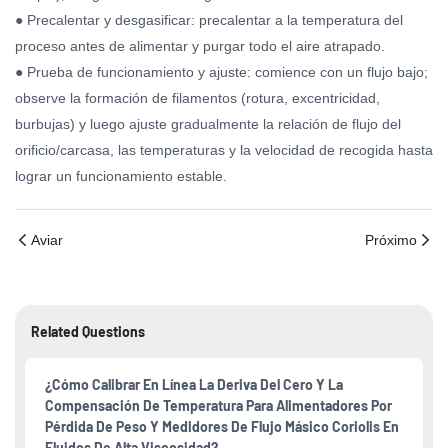
● Precalentar y desgasificar: precalentar a la temperatura del
proceso antes de alimentar y purgar todo el aire atrapado.
● Prueba de funcionamiento y ajuste: comience con un flujo bajo;
observe la formación de filamentos (rotura, excentricidad,
burbujas) y luego ajuste gradualmente la relación de flujo del
orificio/carcasa, las temperaturas y la velocidad de recogida hasta
lograr un funcionamiento estable.
Aviar
Próximo
Related Questions
¿Cómo Calibrar En Línea La Deriva Del Cero Y La
Compensación De Temperatura Para Alimentadores Por
Pérdida De Peso Y Medidores De Flujo Másico Coriolis En
Fluidos De Alta Viscosidad?