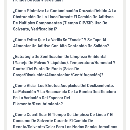
¿Cómo Minimizar La Contaminación Cruzada Debido A La
Obstrucción De La Línea Durante El Cambio De Aditivos
De Múltiples Componentes (tiempo CIP/SIP, Uso De
Solvente, Verificación)?
¿Cómo Evitar Que La Varilla Se “escale” Y Se Tape Al
Alimentar Un Aditivo Con Alto Contenido De Sólidos?
¿Estrategia De Zonificación De Limpieza Ambiental
(manejo De Polvos Y Líquidos), Temperatura/humedad Y
Control Del Punto De Rocío (salas De
Carga/disolución/alimentación/centrifugación)?
¿Cómo Aislar Los Efectos Acoplados Del Deslizamiento,
La Pulsación Y La Resonancia De La Bomba Dosificadora
En La Variación Del Espesor Del
Filamento/recubrimiento?
¿Cómo Cuantificar El Tiempo De Limpieza De Línea Y El
Consumo De Solvente Durante El Cambio De
Receta/solvente/color Para Los Modos Semiautomáticos