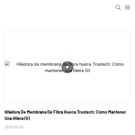
Hiladora De Membrana De Fibra Hueca Trustech: Cómo Mantener 
Una Hilera (II)
2026-03-31