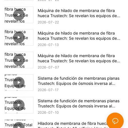
Máquina de hilado de membrana de fibra
hueca Trustech: Se revelan los equipos de
hilado de NIPS (17)
2026
07
22
Máquina de hilado de membrana de fibra
hueca Trustech: Se revelan los equipos de
hilado de NIPS (16)
2026
07
13
Máquina de hilado de membrana de fibra
hueca Trustech: Se revelan los equipos de
hilado de NIPS (15)
2026
07
07
Sistema de fundición de membranas planas
Trustech: Equipos de ósmosis inversa al
descubierto (XIV)
2026
07
17
Sistema de fundición de membranas planas
Trustech: Equipos de ósmosis inversa al
descubierto (XIII)
2026
07
10
Hiladora de membrana de fibra hueca