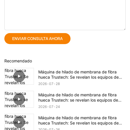
ENVIAR CONSULTA AHORA
Recomendado
Máquina de hilado de membrana de fibra
hueca Trustech: Se revelan los equipos de
hilado TIPS (17)
2026
07
28
Máquina de hilado de membrana de fibra
hueca Trustech: se revelan los equipos de
hilado TIPS (16)
2026
07
24
Máquina de hilado de membrana de fibra
hueca Trustech: Se revelan los equipos de
hilado de NIPS (18)
2026
07
26