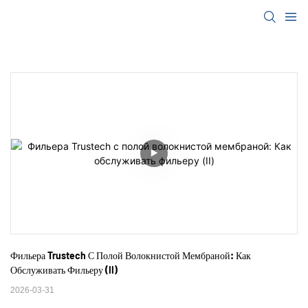
Фильера Trustech С Полой Волокнистой Мембраной: Как 
Обслуживать Фильеру (II)
2026-03-31