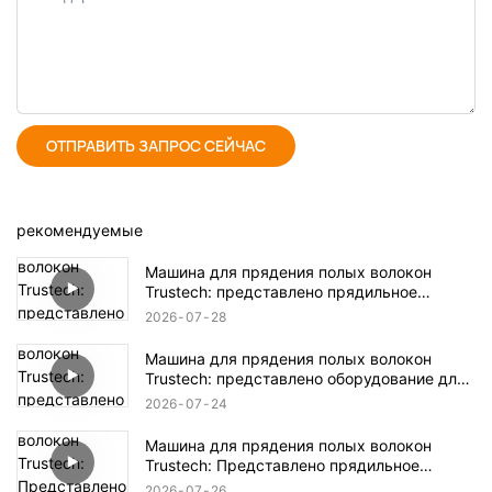
ОТПРАВИТЬ ЗАПРОС СЕЙЧАС
рекомендуемые
Машина для прядения полых волокон
Trustech: представлено прядильное
оборудование TIPS (17)
2026
07
28
Машина для прядения полых волокон
Trustech: представлено оборудование для
прядения TIPS (16)
2026
07
24
Машина для прядения полых волокон
Trustech: Представлено прядильное
оборудование NIPS (18)
2026
07
26