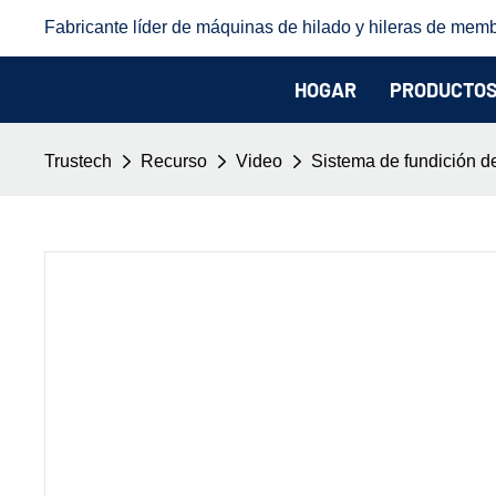
Fabricante líder de máquinas de hilado y hileras de memb
HOGAR
PRODUCTO
Trustech
Recurso
Video
Sistema de fundición d