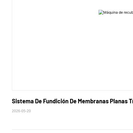
Sistema De Fundición De Membranas Planas Tru
2026-05-20