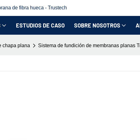
rana de fibra hueca - Trustech
S
ESTUDIOS DE CASO
SOBRE NOSOTROS
A
e chapa plana
Sistema de fundición de membranas planas Tru