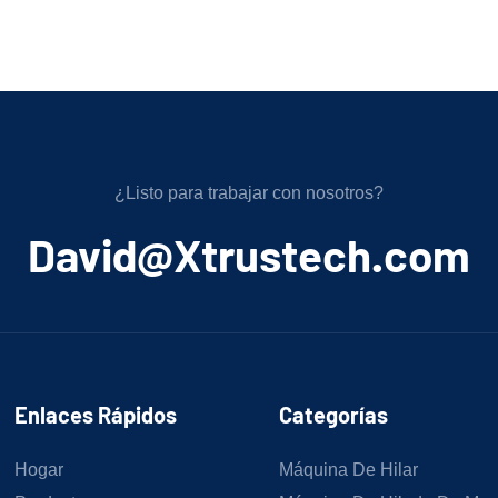
¿Listo para trabajar con nosotros?
﻿David@Xtrustech.com
Enlaces Rápidos
Categorías
Hogar
Máquina De Hilar