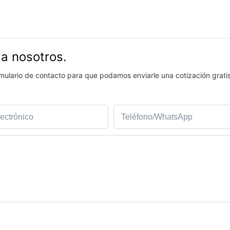
 a nosotros.
ormulario de contacto para que podamos enviarle una cotización grati
ectrónico
Teléfono/WhatsApp