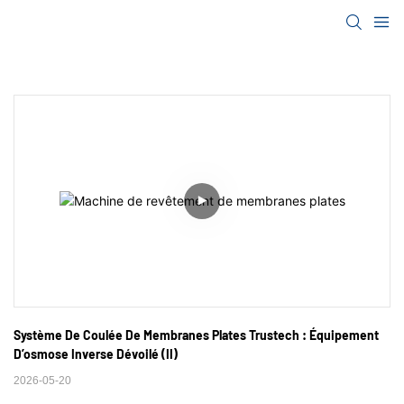
Système De Coulée De Membranes Plates Trustech : Équipement 
D’osmose Inverse Dévoilé (II)
2026-05-20