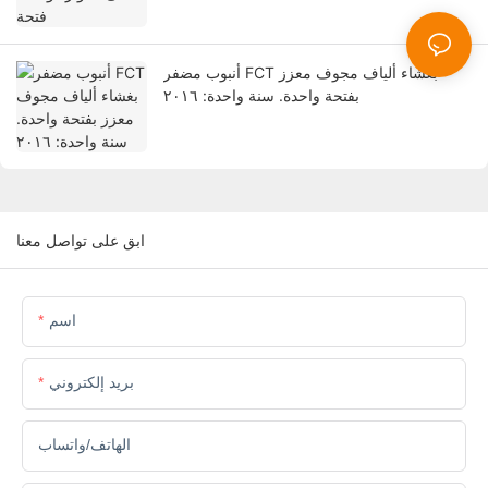
أنبوب مضفر FCT بغشاء ألياف مجوف معزز
بفتحة واحدة. سنة واحدة: ٢٠١٦
ابق على تواصل معنا
اسم
بريد إلكتروني
الهاتف/واتساب