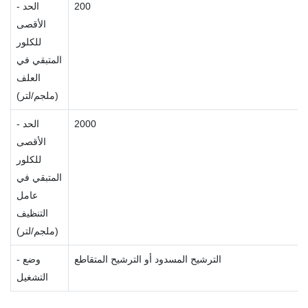
200
- الحد
الأقصى
للكلور
المتبقي في
العلف
(ملجم/لتر)
2000
- الحد
الأقصى
للكلور
المتبقي في
عامل
التنظيف
(ملجم/لتر)
الترشيح المسدود أو الترشيح المتقاطع
- وضع
التشغيل