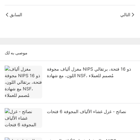
التالي
السابق
موصى به لك
مغزل ألياف مجوفة NIPS ذو 16 فتحة، برتقالي
اللون، مع شهادة NSF، مُصمم للعملاء
نصائح - غزل غشاء الألياف المجوفة 6 فتحات