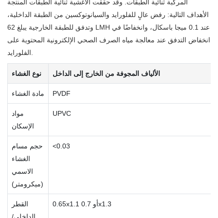
المركبة ثنائية الطبقات. وقد حققت الأغشية ثنائية الطبقات المنتجة
الأهداف التالية: رفض عالٍ للفلورايد والسيانوتوكسين من الطبقة الداخلية،
وتدفق للطبقة الخارجية يبلغ 62 LMH عند 0.1 ميجا باسكال، وانخفاضًا في
انخفاض التدفق عند معالجة مياه الصرف الصحي الإلكترونية المحتوية على
الفلورايد.
الألياف المجوفة من الخارج إلى الداخل
نوع الغشاء
PVDF
مادة الغشاء
UPVC
مواد
الإسكان
<0.03
حجم مسام
الغشاء
الاسمي
(ميكرومتر)
0.65x1.1 أو 0.7x1.3
القطر
الداخلي/