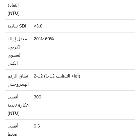
النفاذة
(NTU)
<3.0
نفاذية SDI
20%~60%
معدل إزالة
الكربون
العضوي
الكلي
2-12 (1-12 أثناء التنظيف)
نطاق الرقم
الهيدروجيني
300
أقصى
عكارة تغذية
(NTU)
0.6
أقصى
ضغط