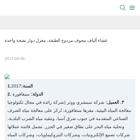
غشاء ألياف مجوف مزدوج الطبقة، مغزل دوار بفتحة واحدة
2017-04-06
1.السنة:
2017
2. الدولة:
سنغافورة
٣. العميل:
شركة سينشري ووتر (شركة رائدة في مجال تكنولوجيا
معالجة المياه البيئية، مقرها سنغافورة، تُركز على معالجة مياه الصرف
الصناعي المتقدمة في جنوب شرق آسيا، وتنقية مياه الشرب البلدية،
وتحلية مياه البحر على نطاق صغير في الجزر. تشمل قائمة عملائها
شركات تصنيع الإلكترونيات، وشركات البتروكيماويات، وشركات المياه