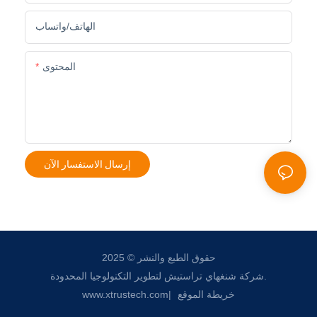
الهاتف/واتساب
المحتوى
إرسال الاستفسار الآن
حقوق الطبع والنشر © 2025
شركة شنغهاي تراستيش لتطوير التكنولوجيا المحدودة.
خريطة الموقع
|
www.xtrustech.com