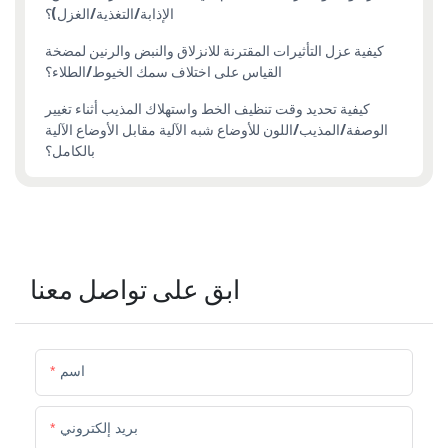
الإذابة/التغذية/الغزل)؟
كيفية عزل التأثيرات المقترنة للانزلاق والنبض والرنين لمضخة
القياس على اختلاف سمك الخيوط/الطلاء؟
كيفية تحديد وقت تنظيف الخط واستهلاك المذيب أثناء تغيير
الوصفة/المذيب/اللون للأوضاع شبه الآلية مقابل الأوضاع الآلية
بالكامل؟
ابق على تواصل معنا
اسم
بريد إلكتروني