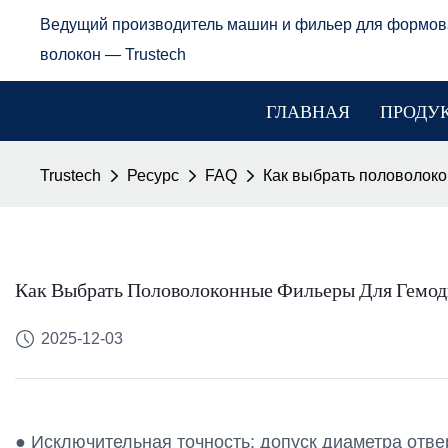
Ведущий производитель машин и фильер для формов
волокон — Trustech
ГЛАВНАЯ
ПРОДУ
Trustech
Ресурс
FAQ
Как выбрать половолок
Как Выбрать Половолоконные Фильеры Для Гемо
2025-12-03
● Исключительная точность: допуск диаметра отве