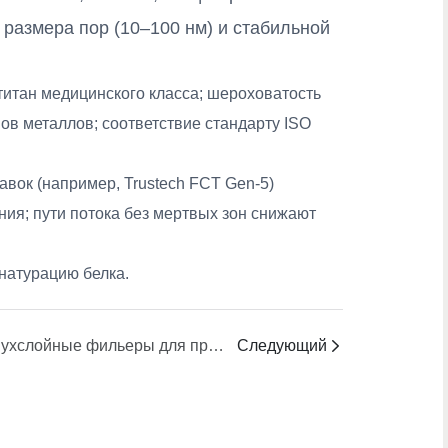
размера пор (10–100 нм) и стабильной
итан медицинского класса; шероховатость
ов металлов; соответствие стандарту ISO
авок (например, Trustech FCT Gen-5)
ния; пути потока без мертвых зон снижают
натурацию белка.
Двухслойные фильеры для производства полых волокон — характеристики и размеры
Следующий