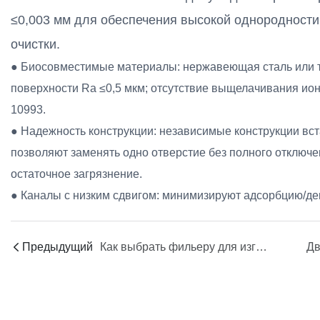
≤0,003 мм для обеспечения высокой однородности 
очистки.
● Биосовместимые материалы: нержавеющая сталь или т
поверхности Ra ≤0,5 мкм; отсутствие выщелачивания ион
10993.
● Надежность конструкции: независимые конструкции вст
позволяют заменять одно отверстие без полного отключе
остаточное загрязнение.
● Каналы с низким сдвигом: минимизируют адсорбцию/де
Предыдущий
Как выбрать фильеру для изготовления полых волокон с плетеным трубчатым покрытием