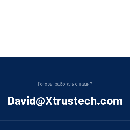
Готовы работать с нами?
﻿David@Xtrustech.com