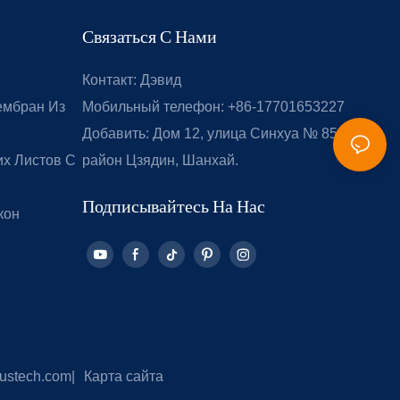
Связаться С Нами
Контакт: Дэвид
ембран Из
Мобильный телефон: +86-17701653227
Добавить: Дом 12, улица Синхуа № 851,
х Листов С
район Цзядин, Шанхай.
Подписывайтесь На Нас
кон
ustech.com
|
Карта сайта