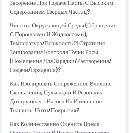
Засорение При Подаче Пасты С Высоким
Содержанием Твёрдых Частиц?
Чистота Окружающей Среды (обращение
С Порошками И Жидкостями),
Температура/влажность И Стратегия
Зонирования Контроля Точки Росы
(помещения Для Зарядки/растворения/
Подачи/прядения)?
Как Изолировать Сопряженное Влияние
Скольжения, Пульсации И Резонанса
Дозирующего Насоса На Изменение
Толщины Нити/покрытия?
Как Количественно Оценить Время
Очистки Линии И Расход Растворителя