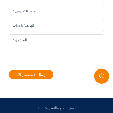
بريد إلكتروني
الهاتف/واتساب
المحتوى
إرسال الاستفسار الآن
حقوق الطبع والنشر © 2025