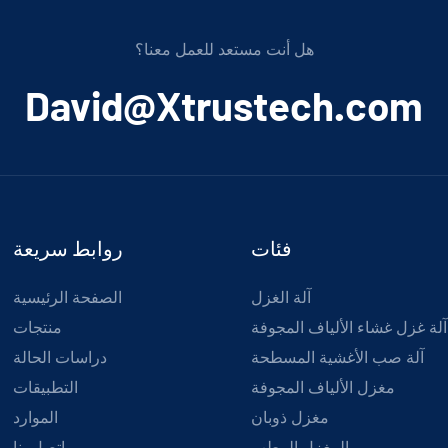
هل أنت مستعد للعمل معنا؟
﻿David@Xtrustech.com
فئات
روابط سريعة
آلة الغزل
الصفحة الرئيسية
آلة غزل غشاء الألياف المجوفة
منتجات
آلة صب الأغشية المسطحة
دراسات الحالة
مغزل الألياف المجوفة
التطبيقات
مغزل ذوبان
الموارد
المغزل الرطب
اتصل بنا