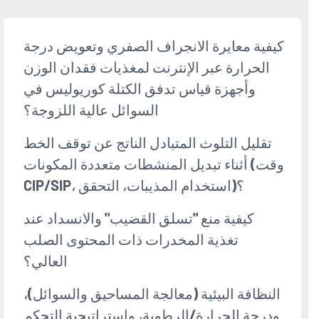
كيفية معايرة الانجراف الصفري وتعويض درجة
الحرارة عبر الإنترنت لمغذيات فقدان الوزن
وأجهزة قياس تدفق الكتلة كوريوليس في
السوائل عالية اللزوجة؟
تقليل التلوث المتبادل الناتج عن توقف الخط
أثناء تبديل المنشطات متعددة المكونات (وقت
CIP/SIP، استخدام المذيبات، التحقق)؟
كيفية منع "تسلق القضيب" والانسداد عند
تغذية المخدرات ذات المحتوى الصلب
العالي؟
النظافة البيئية (معالجة المساحيق والسوائل)،
ودرجة الحرارة/الرطوبة، واستراتيجية التحكم