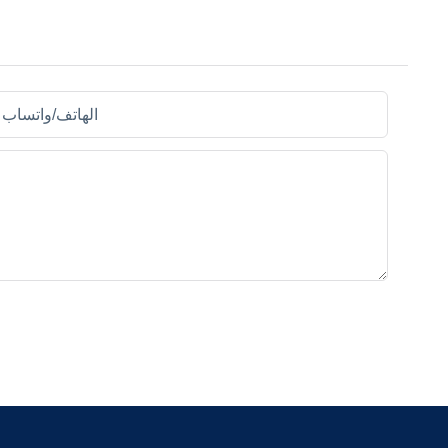
الهاتف/واتساب