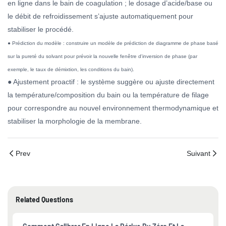
en ligne dans le bain de coagulation ; le dosage d’acide/base ou
le débit de refroidissement s’ajuste automatiquement pour
stabiliser le procédé.
● Prédiction du modèle : construire un modèle de prédiction de diagramme de phase basé
sur la pureté du solvant pour prévoir la nouvelle fenêtre d'inversion de phase (par
exemple, le taux de démixtion, les conditions du bain).
● Ajustement proactif : le système suggère ou ajuste directement
la température/composition du bain ou la température de filage
pour correspondre au nouvel environnement thermodynamique et
stabiliser la morphologie de la membrane.
Prev
Suivant
Related Questions