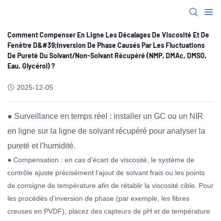
Comment Compenser En Ligne Les Décalages De Viscosité Et De
Fenêtre D&#39;inversion De Phase Causés Par Les Fluctuations
De Pureté Du Solvant/non-Solvant Récupéré (NMP, DMAc, DMSO,
Eau, Glycérol) ?
2025-12-05
● Surveillance en temps réel : installer un GC ou un NIR
en ligne sur la ligne de solvant récupéré pour analyser la
pureté et l'humidité.
● Compensation : en cas d’écart de viscosité, le système de
contrôle ajuste précisément l’ajout de solvant frais ou les points
de consigne de température afin de rétablir la viscosité cible. Pour
les procédés d’inversion de phase (par exemple, les fibres
creuses en PVDF), placez des capteurs de pH et de température