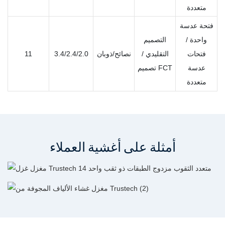
متعددة
فتحة عدسة
واحدة /
التصميم
فتحات
التقليدي /
نصائح/ذوبان
3.4/2.4/2.0
11
عدسة
تصميم FCT
متعددة
أمثلة على أغشية العملاء