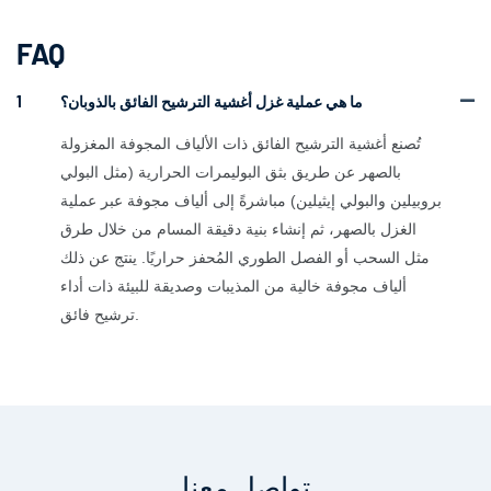
FAQ
ما هي عملية غزل أغشية الترشيح الفائق بالذوبان؟
1
تُصنع أغشية الترشيح الفائق ذات الألياف المجوفة المغزولة
بالصهر عن طريق بثق البوليمرات الحرارية (مثل البولي
بروبيلين والبولي إيثيلين) مباشرةً إلى ألياف مجوفة عبر عملية
الغزل بالصهر، ثم إنشاء بنية دقيقة المسام من خلال طرق
مثل السحب أو الفصل الطوري المُحفز حراريًا. ينتج عن ذلك
ألياف مجوفة خالية من المذيبات وصديقة للبيئة ذات أداء
ترشيح فائق.
تواصل معنا