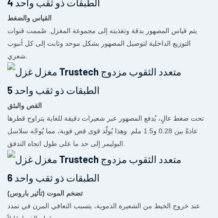
القياس والضغط
يتم قياس المصهور بدقة وتغذيته إلى مجموعة المغزل. صُممت قنوات
التوزيع الداخلية لتوصيل المصهور بشكل موحد وثابت إلى كل أنبوب
شعري.
القص والبثق
تحت ضغط عالٍ، يُدفع المصهور عبر شعيرات دقيقة للغاية يتراوح قطرها
عادةً بين 0.28 و1.5 ملم. وهذا يُولّد قوى قص قوية، مما يُوجّه سلاسل
البوليمر إلى حد ما على طول اتجاه التدفق.
تضخم الموت (تأثير باروس)
عند خروج الخيط من الشعيرة الدموية، يتسبب التعافي المرن في تمدد