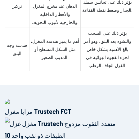
يؤثر ذلك على تجانس سمك
الدهان عند مخرج المغزل
تركيز
الجدار وضغط نقطة الفقاعة.
والأقطار الداخلية
والخارجية لأنبوب التجويف.
يؤثر ذلك على السحب
والتشوه بعد البثق، وهو أمر
أهم ما يميز هندسة المغزل،
هندسة وجه
بالغ الأهمية بشكل خاص
مثل الشكل المسطح أو
البثق
لجزء الفجوة الهوائية في
المدبب الصغير.
الغزل الجاف الرطب.
مزايا مغزل Trustech FCT