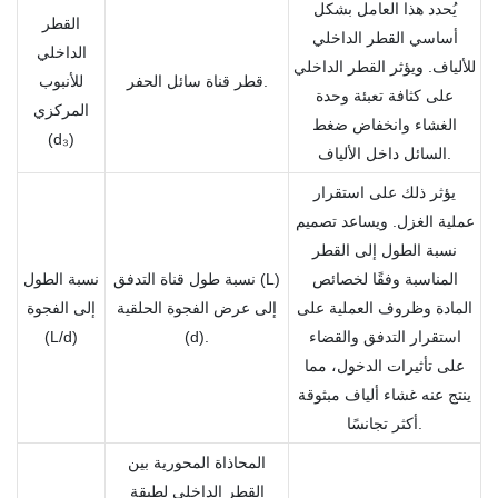
يُحدد هذا العامل بشكل
القطر
أساسي القطر الداخلي
الداخلي
للألياف. ويؤثر القطر الداخلي
قطر قناة سائل الحفر.
للأنبوب
على كثافة تعبئة وحدة
المركزي
الغشاء وانخفاض ضغط
(d₃)
السائل داخل الألياف.
يؤثر ذلك على استقرار
عملية الغزل. ويساعد تصميم
نسبة الطول إلى القطر
المناسبة وفقًا لخصائص
نسبة طول قناة التدفق (L)
نسبة الطول
المادة وظروف العملية على
إلى عرض الفجوة الحلقية
إلى الفجوة
استقرار التدفق والقضاء
(d).
(L/d)
على تأثيرات الدخول، مما
ينتج عنه غشاء ألياف مبثوقة
أكثر تجانسًا.
المحاذاة المحورية بين
القطر الداخلي لطبقة