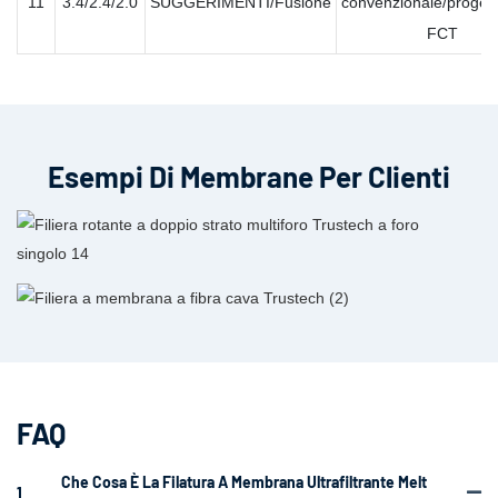
11
3.4/2.4/2.0
SUGGERIMENTI/Fusione
convenzionale/proget
FCT
Esempi Di Membrane Per Clienti
FAQ
Che Cosa È La Filatura A Membrana Ultrafiltrante Melt
1