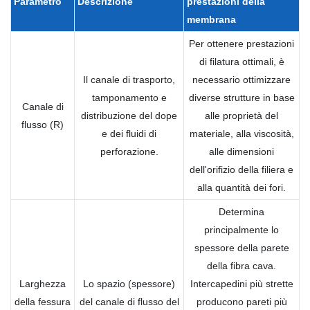
Parametro
Descrizione
prestazioni
della
membrana
Per ottenere prestazioni
di filatura ottimali, è
Il canale di trasporto,
necessario ottimizzare
tamponamento e
diverse strutture in base
Canale di
distribuzione del dope
alle proprietà del
flusso (R)
e dei fluidi di
materiale, alla viscosità,
perforazione.
alle dimensioni
dell'orifizio della filiera e
alla quantità dei fori.
Determina
principalmente lo
spessore della parete
della fibra cava.
Larghezza
Lo spazio (spessore)
Intercapedini più strette
della fessura
del canale di flusso del
producono pareti più