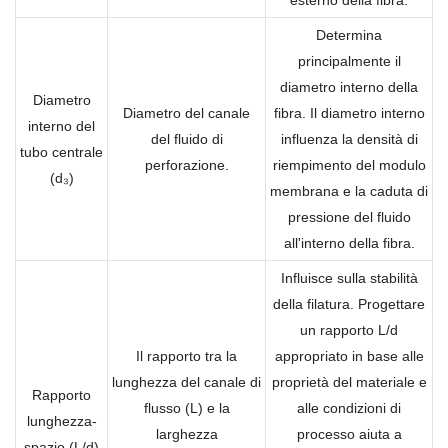
Determina
principalmente il
diametro interno della
Diametro
Diametro del canale
fibra. Il diametro interno
interno del
del fluido di
influenza la densità di
tubo centrale
perforazione.
riempimento del modulo
(d₃)
membrana e la caduta di
pressione del fluido
all'interno della fibra.
Influisce sulla stabilità
della filatura. Progettare
un rapporto L/d
Il rapporto tra la
appropriato in base alle
lunghezza del canale di
proprietà del materiale e
Rapporto
flusso (L) e la
alle condizioni di
lunghezza-
larghezza
processo aiuta a
spazio (L/d)