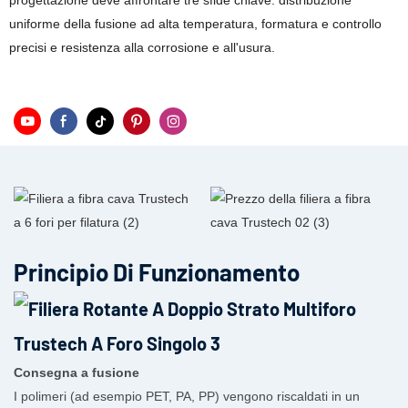
progettazione deve affrontare tre sfide chiave: distribuzione
uniforme della fusione ad alta temperatura, formatura e controllo
precisi e resistenza alla corrosione e all'usura.
Principio Di Funzionamento
Consegna a fusione
I polimeri (ad esempio PET, PA, PP) vengono riscaldati in un