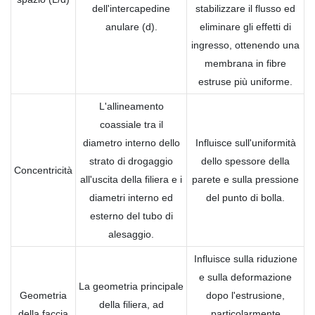
dell'intercapedine
stabilizzare il flusso ed
anulare (d).
eliminare gli effetti di
ingresso, ottenendo una
membrana in fibre
estruse più uniforme.
L'allineamento
coassiale tra il
diametro interno dello
Influisce sull'uniformità
strato di drogaggio
dello spessore della
Concentricità
all'uscita della filiera e i
parete e sulla pressione
diametri interno ed
del punto di bolla.
esterno del tubo di
alesaggio.
Influisce sulla riduzione
e sulla deformazione
La geometria principale
Geometria
dopo l'estrusione,
della filiera, ad
della faccia
particolarmente