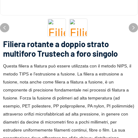
Filiera rotante a doppio strato
multiforo Trustech a foro singolo
Questa filiera a filatura può essere utilizzata con il metodo NIPS, il
metodo TIPS e l'estrusione a fusione. La filiera a estrusione a
fusione, nota anche come filiera a filatura a fusione, è un
componente di precisione fondamentale nei processi di filatura a
fusione. Forza la fusione di polimeri ad alta temperatura (ad
esempio, PET poliestere, PP polipropilene, PA nylon, PI poliimmide)
attraverso orifizi microfabbricati ad alta pressione, in genere con
diametri da decine di micrometri fino a pochi millimetri, per
estrudere uniformemente filamenti continui, fibre o film. La sua