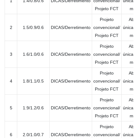
1
1.4/0.8/0.6
DICAS/Derretimento
convencional/
única/A
Projeto FCT
múlt
Projeto
Aber
2
1.5/0.9/0.6
DICAS/Derretimento
convencional/
única/A
Projeto FCT
múlt
Projeto
Aber
3
1.6/1.0/0.6
DICAS/Derretimento
convencional/
única/A
Projeto FCT
múlt
Projeto
Aber
4
1.8/1.1/0.5
DICAS/Derretimento
convencional/
única/A
Projeto FCT
múlt
Projeto
Aber
5
1.9/1.2/0.6
DICAS/Derretimento
convencional/
única/A
Projeto FCT
múlt
Projeto
Aber
6
2.0/1.0/0.7
DICAS/Derretimento
convencional/
única/A