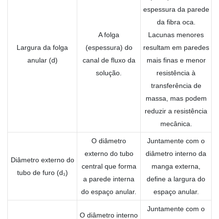
espessura da parede
da fibra oca.
A folga
Lacunas menores
Largura da folga
(espessura) do
resultam em paredes
anular (d)
canal de fluxo da
mais finas e menor
solução.
resistência à
transferência de
massa, mas podem
reduzir a resistência
mecânica.
O diâmetro
Juntamente com o
externo do tubo
diâmetro interno da
Diâmetro externo do
central que forma
manga externa,
tubo de furo (d₁)
a parede interna
define a largura do
do espaço anular.
espaço anular.
Juntamente com o
O diâmetro interno