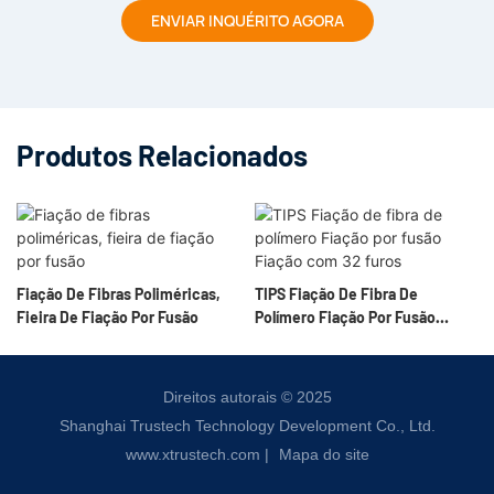
ENVIAR INQUÉRITO AGORA
Produtos Relacionados
Fiação De Fibras Poliméricas,
TIPS Fiação De Fibra De
Fieira De Fiação Por Fusão
Polímero Fiação Por Fusão
Fiação Com 32 Furos
Direitos autorais © 2025
Shanghai Trustech Technology Development Co., Ltd.
www.xtrustech.com
|
Mapa do site