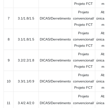
Projeto FCT
múlt
Projeto
Aber
7
3.1/1.8/1.5
DICAS/Derretimento
convencional/
única/A
Projeto FCT
múlt
Projeto
Aber
8
3.1/1.8/1.5
DICAS/Derretimento
convencional/
única/A
Projeto FCT
múlt
Projeto
Aber
9
3.2/2.2/1.8
DICAS/Derretimento
convencional/
única/A
Projeto FCT
múlt
Projeto
Aber
10
3.3/1.1/0.9
DICAS/Derretimento
convencional/
única/A
Projeto FCT
múlt
Projeto
Aber
11
3.4/2.4/2.0
DICAS/Derretimento
convencional/
única/A