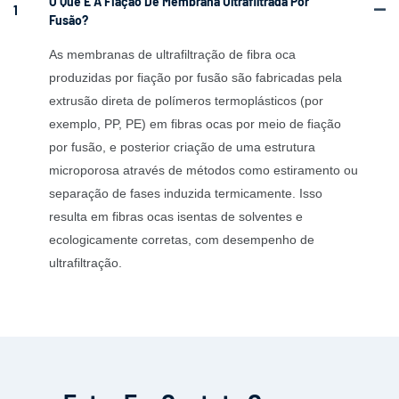
O Que É A Fiação De Membrana Ultrafiltrada Por
1
Fusão?
As membranas de ultrafiltração de fibra oca
produzidas por fiação por fusão são fabricadas pela
extrusão direta de polímeros termoplásticos (por
exemplo, PP, PE) em fibras ocas por meio de fiação
por fusão, e posterior criação de uma estrutura
microporosa através de métodos como estiramento ou
separação de fases induzida termicamente. Isso
resulta em fibras ocas isentas de solventes e
ecologicamente corretas, com desempenho de
ultrafiltração.