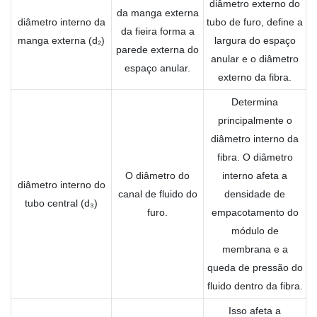
diâmetro externo do
da manga externa
diâmetro interno da
tubo de furo, define a
da fieira forma a
manga externa (d₂)
largura do espaço
parede externa do
anular e o diâmetro
espaço anular.
externo da fibra.
Determina
principalmente o
diâmetro interno da
fibra. O diâmetro
O diâmetro do
interno afeta a
diâmetro interno do
canal de fluido do
densidade de
tubo central (d₃)
furo.
empacotamento do
módulo de
membrana e a
queda de pressão do
fluido dentro da fibra.
Isso afeta a