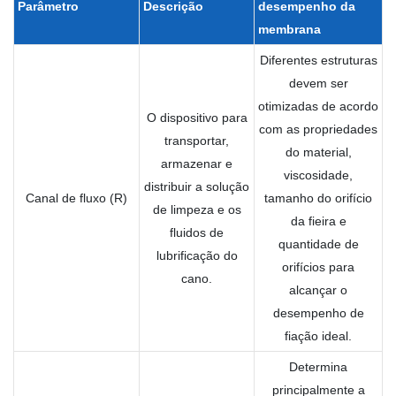
Parâmetro
Descrição
desempenho
da
membrana
Diferentes estruturas
devem ser
otimizadas de acordo
O dispositivo para
com as propriedades
transportar,
do material,
armazenar e
viscosidade,
distribuir a solução
Canal de fluxo (R)
tamanho do orifício
de limpeza e os
da fieira e
fluidos de
quantidade de
lubrificação do
orifícios para
cano.
alcançar o
desempenho de
fiação ideal.
Determina
principalmente a