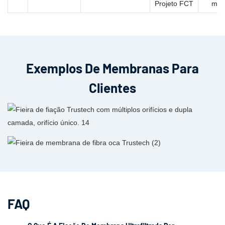
Projeto FCT
múlt
Exemplos De Membranas Para
Clientes
FAQ