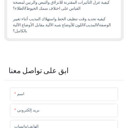
كيفية عزل التأثيرات المقترنة للانزلاق والنبض والرنين لمضخة
القياس على اختلاف سمك الخيوط/الطلاء؟
كيفية تحديد وقت تنظيف الخط واستهلاك المذيب أثناء تغيير
الوصفة/المذيب/اللون للأوضاع شبه الآلية مقابل الأوضاع الآلية
بالكامل؟
ابق على تواصل معنا
اسم
بريد إلكتروني
الهاتف/واتساب