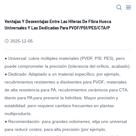
Ventajas Y Desventajas Entre Las Hileras De Fibra Hueca
Universales Y Las Dedicadas Para PVDF/PSf/PES/CTA/P
2025-12-05
● Universal: cubre múltiples materiales (PVDF, PSf, PES), pero
puede comprometer la precisión (tolerancia del orificio, acabado).
● Dedicado: Adaptado a un material específico; por ejemplo,
recubrimientos resistentes a disolventes para PVDF; materiales
de alta resistencia para PA; recubrimientos cerámicos para CTA;
titanio para PA para prevenir la hidrólisis. Mayor precisión y
estabilidad, pero requiere cambios frecuentes en plantas
multiproducto.
● Recomendación: para grandes volúmenes, elija uno universal
para reducir costos; para alta precisión (por ejemplo,