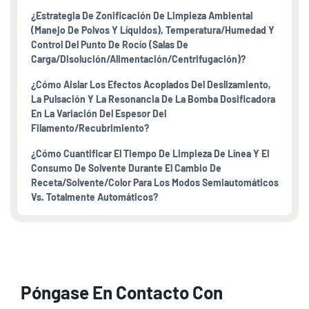
¿Estrategia De Zonificación De Limpieza Ambiental
(manejo De Polvos Y Líquidos), Temperatura/humedad Y
Control Del Punto De Rocío (salas De
Carga/disolución/alimentación/centrifugación)?
¿Cómo Aislar Los Efectos Acoplados Del Deslizamiento,
La Pulsación Y La Resonancia De La Bomba Dosificadora
En La Variación Del Espesor Del
Filamento/recubrimiento?
¿Cómo Cuantificar El Tiempo De Limpieza De Línea Y El
Consumo De Solvente Durante El Cambio De
Receta/solvente/color Para Los Modos Semiautomáticos
Vs. Totalmente Automáticos?
Póngase En Contacto Con